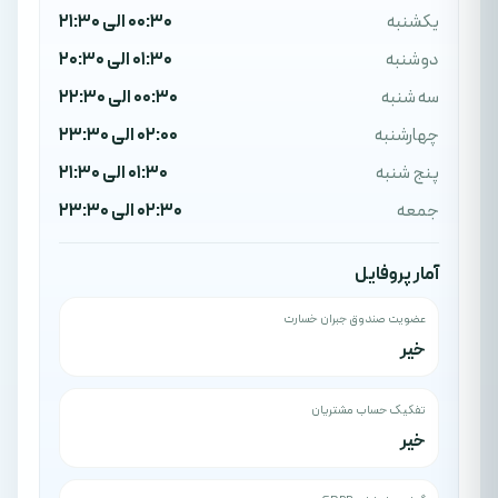
یکشنبه
00:30 الی 21:30
دوشنبه
01:30 الی 20:30
سه شنبه
00:30 الی 22:30
چهارشنبه
02:00 الی 23:30
پنج شنبه
01:30 الی 21:30
جمعه
02:30 الی 23:30
آمار پروفایل
عضویت صندوق جبران خسارت
خیر
تفکیک حساب مشتریان
خیر