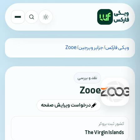
تمام کشورها
ویکی فارکس
/
جزایر ویرجین
/
Zooe
جستجو
نقد و بررسی
Zooe
درخواست ویرایش صفحه
کشور ثبت بروکر
The Virgin Islands