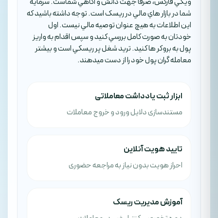
ويکي فارکس، صرفا جهت دانش و آگاهي شماست. سرمايه
شما در بازار هاي مالي در ريسک است. توجه داشته باشيد که
اين اطلاعات به هيچ عنوان توصيه مالي نيست. اول
خودتان به صورت کامل بررسي کنيد و سپس اقدام به واريز
پول به بروکر ها کنيد. تريد شغل پر ريسکي است و بيشتر
معامله گران پول خود را از دست ميدهند.
ابزار ثبت یادداشت معاملاتی
مستندسازی دلایل ورود و خروج معاملات
تایید هویت آنلاین
احراز هویت بدون نیاز به مراجعه حضوری
آموزش مدیریت ریسک