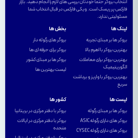
انتخاب بروکر حتما خودتان بررسی های لازم را انجام دهید. بازار
فارکس پر ریسک است. ویکی فارکس در قبال انتخاب شما
مسئولیتی ندارد.
لینک ها
بخش ها
بروکر ها بر مبنای تجربه
بروگر های رگوله دار
بهترین بروکر با اهرم بالا
بروکر برای حرفه ای ها
بهترین بروکر برای معاملات
بروکر ها بر مبنای کشور
الگوریتیمیک
لیست بهترین ها
بهترین بروکر با واریز و برداشت
سریع
لیست ها
کشور ها
بروکر ها بر مبنای رگوله
بروکر با دفتر مرکزی در بریتانیا
بروکر های دارای رگوله ASIC
بروکر با دفتر مرکزی در ایالات
متحده
بروکر های دارای رگوله CYSEC
بروکر با دفتر مرکزی در استرالیا