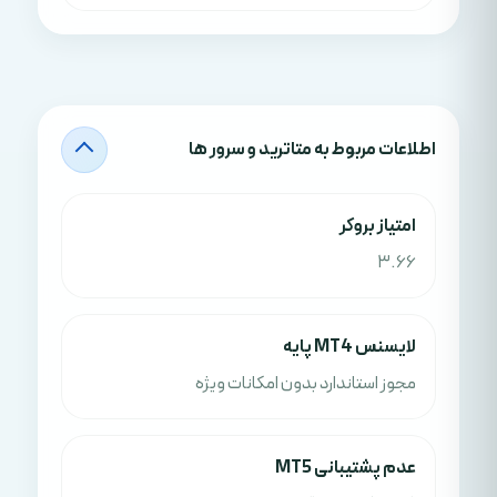
اطلاعات مربوط به متاترید و سرور ها
امتياز بروکر
3.66
لایسنس MT4 پایه
مجوز استاندارد بدون امکانات ویژه
عدم پشتیبانی MT5