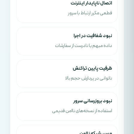
اتصال ناپایدار اینترنت
قطعی مکرر ارتباط با سرور
نبود شفافیت در اجرا
داده مبهم یا نادرست از سفارشات
ظرفیت پایین تراکنش
ناتوانی در پردازش حجم بالا
نبود بروزرسانی سرور
استفاده از نسخه‌های ناامن قدیمی
مسیر شبکه ناامن