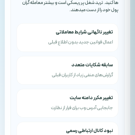
ها کنيد. تريد شغل پر ريسکي است و بيشتر معامله گران
پول خود را از دست ميدهند.
تغییر ناگهانی شرایط معاملاتی
اعمال قوانین جدید بدون اطلاع قبلی
سابقه شکایات متعدد
گزارش‌های منفی زیاد از کاربران قبلی
تغییر مکرر دامنه سایت
جابجایی آدرس وب برای فرار از نظارت
نبود کانال ارتباطی رسمی