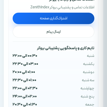
اطلاعات تماس و پشتيباني بروکر ZenithIndex
اشتراک‌گذاری صفحه
ارسال پیام
تایم کاری و پاسخگویی پشتیبانی بروکر
شنبه
00:30 الی 22:00
یکشنبه
03:00 الی 22:30
دوشنبه
01:00 الی 20:00
سه شنبه
01:00 الی 22:30
چهارشنبه
02:30 الی 22:00
پنج شنبه
02:00 الی 24:00
جمعه
01:30 الی 20:30