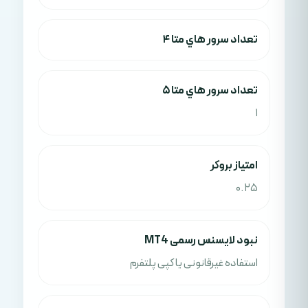
تعداد سرور هاي متا 4
تعداد سرور هاي متا 5
1
امتياز بروکر
0.25
نبود لایسنس رسمی MT4
استفاده غیرقانونی یا کپی پلتفرم