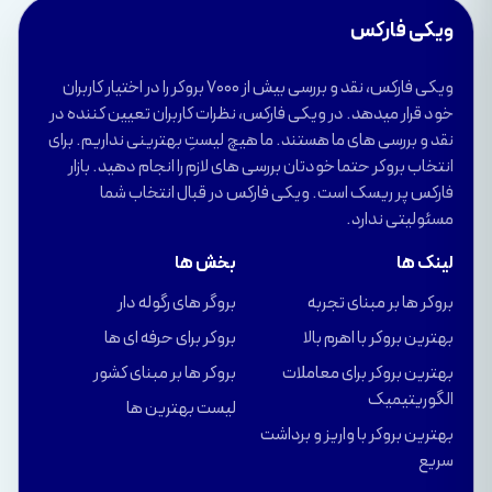
ویکی فارکس
ویکی فارکس، نقد و بررسی بیش از 7000 بروکر را در اختیار کاربران
خود قرار میدهد. در ویکی فارکس، نظرات کاربران تعیین کننده در
نقد و بررسی های ما هستند. ما هیچ لیستِ بهترینی نداریم. برای
انتخاب بروکر حتما خودتان بررسی های لازم را انجام دهید. بازار
فارکس پر ریسک است. ویکی فارکس در قبال انتخاب شما
مسئولیتی ندارد.
لینک ها
بخش ها
بروکر ها بر مبنای تجربه
بروگر های رگوله دار
بهترین بروکر با اهرم بالا
بروکر برای حرفه ای ها
بهترین بروکر برای معاملات
بروکر ها بر مبنای کشور
الگوریتیمیک
لیست بهترین ها
بهترین بروکر با واریز و برداشت
سریع