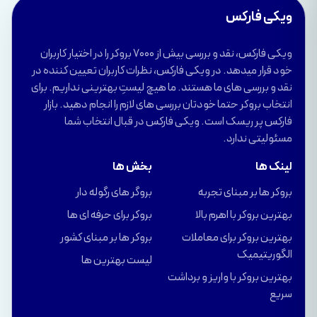
ویکی فارکس
ویکی فارکس، نقد و بررسی بیش از 7000 بروکر را در اختیار کاربران
خود قرار میدهد. در ویکی فارکس، نظرات کاربران تعیین کننده در
نقد و بررسی های ما هستند. ما هیچ لیستِ بهترینی نداریم. برای
انتخاب بروکر حتما خودتان بررسی های لازم را انجام دهید. بازار
فارکس پر ریسک است. ویکی فارکس در قبال انتخاب شما
مسئولیتی ندارد.
لینک ها
بخش ها
بروکر ها بر مبنای تجربه
بروگر های رگوله دار
بهترین بروکر با اهرم بالا
بروکر برای حرفه ای ها
بهترین بروکر برای معاملات
بروکر ها بر مبنای کشور
الگوریتیمیک
لیست بهترین ها
بهترین بروکر با واریز و برداشت
سریع