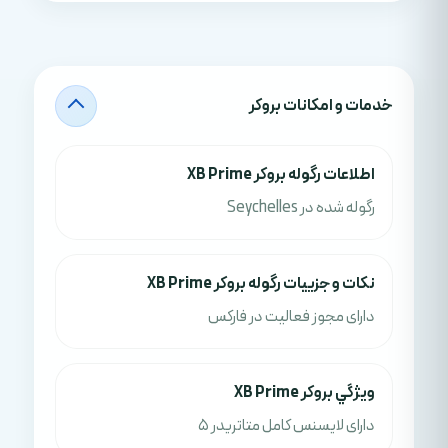
خدمات و امکانات بروکر
اطلاعات رگوله بروکر XB Prime
رگوله شده در Seychelles
نکات و جزييات رگوله بروکر XB Prime
دارای مجوز فعالیت در فارکس
ويژگي بروکر XB Prime
دارای لایسنس کامل متاتریدر 5