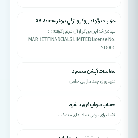
جزييات رگوله بروکر ويژگي بروکر XB Prime
نهادی که این بروکر از آن مجوز گرفته:：
MARKETFINANCIALS LIMITED License No.
SD006
معاملات آپشن محدود
تنها روی چند دارایی خاص
حساب سوآپ‌فری با شرط
فقط برای برخی نمادهای منتخب