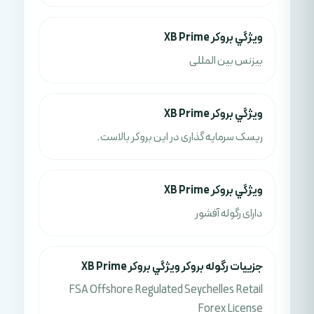
ويژگي بروکر XB Prime
بیزنس بین المللی
ويژگي بروکر XB Prime
ریسک سرمایه گذاری در این بروکر بالاست.
ويژگي بروکر XB Prime
دارای رگوله آفشور
جزييات رگوله بروکر ويژگي بروکر XB Prime
FSA Offshore Regulated Seychelles Retail
Forex License