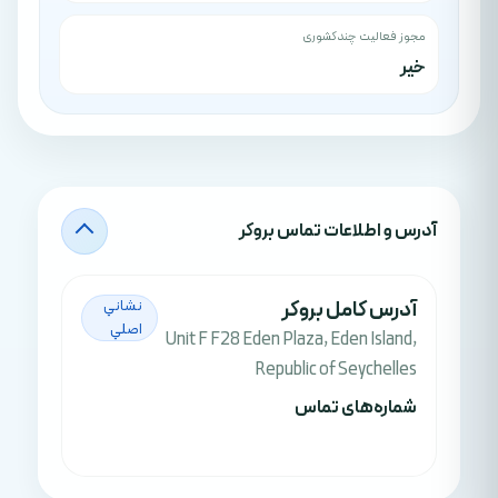
مجوز فعالیت چندکشوری
خیر
آدرس‌ و اطلاعات تماس بروکر
آدرس کامل بروکر
نشاني
اصلي
Unit F F28 Eden Plaza, Eden Island,
Republic of Seychelles
شماره‌های تماس