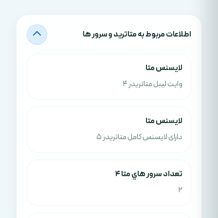
اطلاعات مربوط به متاترید و سرور ها
لايسنس متا
وایت لیبل متاتریدر 4
لايسنس متا
دارای لایسنس کامل متاتریدر 5
تعداد سرور هاي متا 4
2