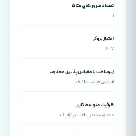
تعداد سرور هاي متا 5
1
امتياز بروکر
3.7
زیرساخت با مقیاس‌پذیری محدود
افزایش ظرفیت با تاخیر
ظرفیت متوسط کاربر
محدودیت در ساعات پرترافیک