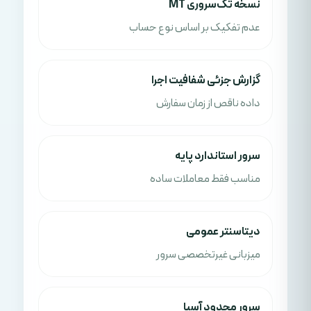
نسخه تک‌سروری MT
عدم تفکیک بر اساس نوع حساب
گزارش جزئی شفافیت اجرا
داده ناقص از زمان سفارش
سرور استاندارد پایه
مناسب فقط معاملات ساده
دیتاسنتر عمومی
میزبانی غیرتخصصی سرور
سرور محدود آسیا