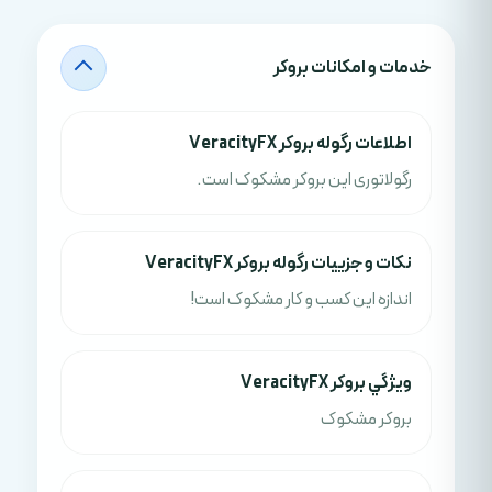
خدمات و امکانات بروکر
اطلاعات رگوله بروکر VeracityFX
رگولاتوری این بروکر مشکوک است.
نکات و جزييات رگوله بروکر VeracityFX
اندازه این کسب و کار مشکوک است!
ويژگي بروکر VeracityFX
بروکر مشکوک