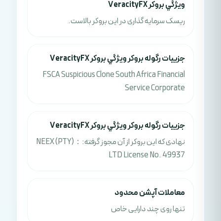
ويژگي بروکر VeracityFX
ریسک سرمایه گذاری در این بروکر بالاست.
جزييات رگوله بروکر ويژگي بروکر VeracityFX
FSCA Suspicious Clone South Africa Financial
Service Corporate
جزييات رگوله بروکر ويژگي بروکر VeracityFX
نهادی که این بروکر از آن مجوز گرفته:：NEEX (PTY)
LTD License No. 49937
معاملات آپشن محدود
تنها روی چند دارایی خاص