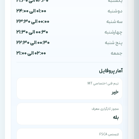
یکشنبه
02:30 الی 21:30
دوشنبه
01:00 الی 24:00
سه شنبه
00:00 الی 23:30
چهارشنبه
00:30 الی 21:30
پنج شنبه
00:30 الی 22:30
جمعه
02:00 الی 21:00
آمار پروفایل
تیم فنی اختصاصی MT
خیر
مجوز کارگزاری معرف
بله
لایسنس FSCA