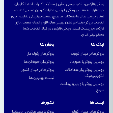
ویکی فارکس، نقد و بررسی بیش از 7000 بروکر را در اختیار کاربران
خود قرار میدهد. در ویکی فارکس، نظرات کاربران تعیین کننده در
نقد و بررسی های ما هستند. ما هیچ لیستِ بهترینی نداریم. برای
انتخاب بروکر حتما خودتان بررسی های لازم را انجام دهید. بازار
فارکس پر ریسک است. ویکی فارکس در قبال انتخاب شما
مسئولیتی ندارد.
لینک ها
بخش ها
بروکر ها بر مبنای تجربه
بروگر های رگوله دار
بهترین بروکر با اهرم بالا
بروکر برای حرفه ای ها
بهترین بروکر برای معاملات
بروکر ها بر مبنای کشور
الگوریتیمیک
لیست بهترین ها
بهترین بروکر با واریز و برداشت
سریع
لیست ها
کشور ها
بروکر ها بر مبنای رگوله
بروکر با دفتر مرکزی در بریتانیا