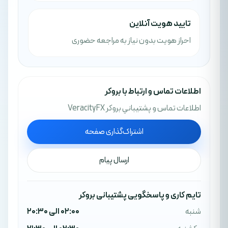
تایید هویت آنلاین
احراز هویت بدون نیاز به مراجعه حضوری
اطلاعات تماس و ارتباط با بروکر
اطلاعات تماس و پشتيباني بروکر VeracityFX
اشتراک‌گذاری صفحه
ارسال پیام
تایم کاری و پاسخگویی پشتیبانی بروکر
شنبه
02:00 الی 20:30