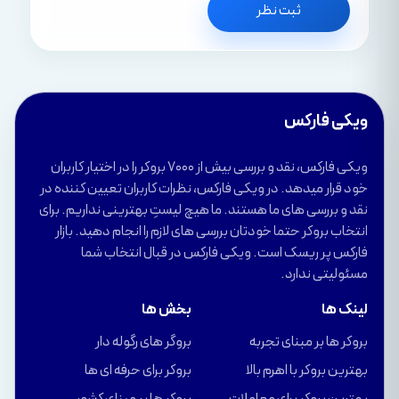
ثبت نظر
ویکی فارکس
ویکی فارکس، نقد و بررسی بیش از 7000 بروکر را در اختیار کاربران
خود قرار میدهد. در ویکی فارکس، نظرات کاربران تعیین کننده در
نقد و بررسی های ما هستند. ما هیچ لیستِ بهترینی نداریم. برای
انتخاب بروکر حتما خودتان بررسی های لازم را انجام دهید. بازار
فارکس پر ریسک است. ویکی فارکس در قبال انتخاب شما
مسئولیتی ندارد.
لینک ها
بخش ها
بروکر ها بر مبنای تجربه
بروگر های رگوله دار
بهترین بروکر با اهرم بالا
بروکر برای حرفه ای ها
بهترین بروکر برای معاملات
بروکر ها بر مبنای کشور