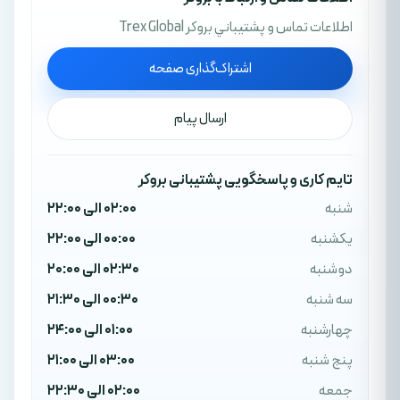
اطلاعات تماس و پشتيباني بروکر Trex Global
اشتراک‌گذاری صفحه
ارسال پیام
تایم کاری و پاسخگویی پشتیبانی بروکر
شنبه
02:00 الی 22:00
یکشنبه
00:00 الی 22:00
دوشنبه
02:30 الی 20:00
سه شنبه
00:30 الی 21:30
چهارشنبه
01:00 الی 24:00
پنج شنبه
03:00 الی 21:00
جمعه
02:00 الی 22:30