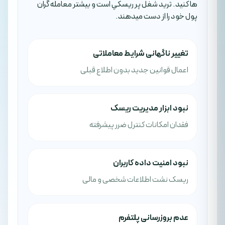
ها کنيد. تريد شغل پر ريسکي است و بيشتر معامله گران
پول خود را از دست ميدهند.
تغییر ناگهانی شرایط معاملاتی
اعمال قوانین جدید بدون اطلاع قبلی
نبود ابزار مدیریت ریسک
فقدان امکانات کنترل ضرر پیشرفته
نبود امنیت داده کاربران
ریسک نشت اطلاعات شخصی و مالی
عدم بروزرسانی پلتفرم