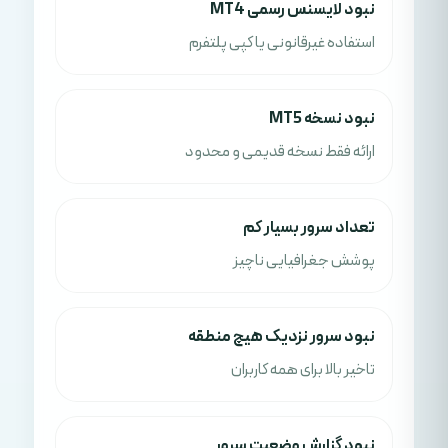
نبود لایسنس رسمی MT4
استفاده غیرقانونی یا کپی پلتفرم
نبود نسخه MT5
ارائه فقط نسخه قدیمی و محدود
تعداد سرور بسیار کم
پوشش جغرافیایی ناچیز
نبود سرور نزدیک هیچ منطقه
تاخیر بالا برای همه کاربران
نبود گزارش وضعیت سرور