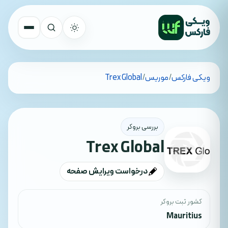
تمام کشورها
ویکی فارکس
/
موریس
/
Trex Global
جستجو
بررسی بروکر
Trex Global
درخواست ویرایش صفحه
کشور ثبت بروکر
Mauritius