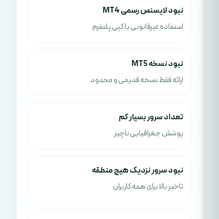
نبود لایسنس رسمی MT4
استفاده غیرقانونی یا کپی پلتفرم
نبود نسخه MT5
ارائه فقط نسخه قدیمی و محدود
تعداد سرور بسیار کم
پوشش جغرافیایی ناچیز
نبود سرور نزدیک هیچ منطقه
تاخیر بالا برای همه کاربران