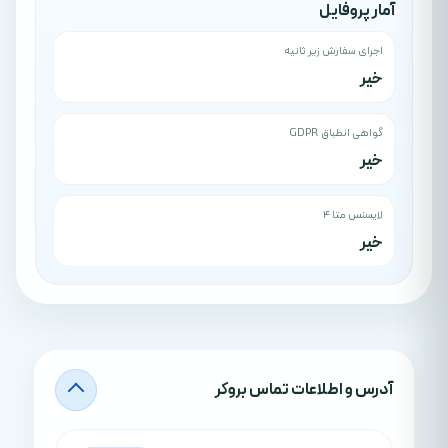
آمار پروفایل
اجرای سفارش زیر ثانیه
خیر
گواهی انطباق GDPR
خیر
لایسنس متا ۴
خير
آدرس‌ و اطلاعات تماس بروکر