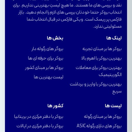
نقد و بررسی های ما هستند. ما هیچ لیستِ بهترینی نداریم. برای
انتخاب بروکر حتما خودتان بررسی های لازم را انجام دهید. بازار
فارکس پر ریسک است. ویکی فارکس در قبال انتخاب شما
مسئولیتی ندارد.
لینک ها
بخش ها
بروکر ها بر مبنای تجربه
بروگر های رگوله دار
بهترین بروکر با اهرم بالا
بروکر برای حرفه ای ها
بهترین بروکر برای معاملات
بروکر ها بر مبنای کشور
الگوریتیمیک
لیست بهترین ها
بهترین بروکر با واریز و برداشت
سریع
لیست ها
کشور ها
بروکر ها بر مبنای رگوله
بروکر با دفتر مرکزی در بریتانیا
بروکر های دارای رگوله ASIC
بروکر با دفتر مرکزی در ایالات