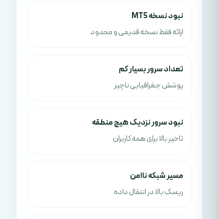
نبود نسخه MT5
ارائه فقط نسخه قدیمی و محدود
تعداد سرور بسیار کم
پوشش جغرافیایی ناچیز
نبود سرور نزدیک هیچ منطقه
تاخیر بالا برای همه کاربران
مسیر شبکه ناامن
ریسک بالا در انتقال داده