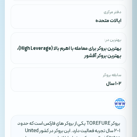
دفتر مرکزی
ایالات متحده
بهترین در:
بهترین بروکر برای معامله با اهرم بالا (High Leverage)
،
بهترین بروکر آفشور
سابقه بروکر
1-2 سال
بروکر TOREFURE يکي از بروکر هاي فارکس است که حدود
1-2 سال تجربه فعاليت دارد. اين بروکر در کشور United