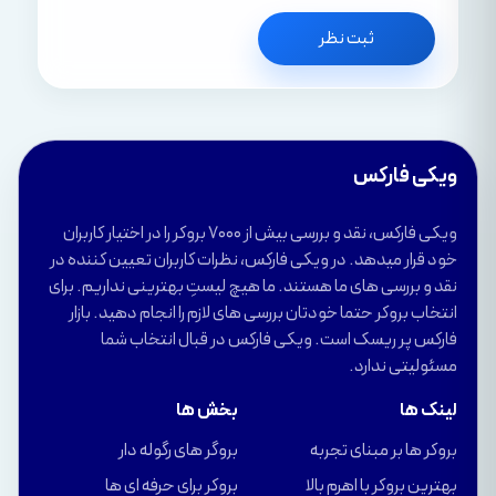
ثبت نظر
ویکی فارکس
ویکی فارکس، نقد و بررسی بیش از 7000 بروکر را در اختیار کاربران
خود قرار میدهد. در ویکی فارکس، نظرات کاربران تعیین کننده در
نقد و بررسی های ما هستند. ما هیچ لیستِ بهترینی نداریم. برای
انتخاب بروکر حتما خودتان بررسی های لازم را انجام دهید. بازار
فارکس پر ریسک است. ویکی فارکس در قبال انتخاب شما
مسئولیتی ندارد.
لینک ها
بخش ها
بروکر ها بر مبنای تجربه
بروگر های رگوله دار
بهترین بروکر با اهرم بالا
بروکر برای حرفه ای ها