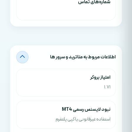
شماره‌های تماس
اطلاعات مربوط به متاترید و سرور ها
امتياز بروکر
1.71
نبود لایسنس رسمی MT4
استفاده غیرقانونی یا کپی پلتفرم