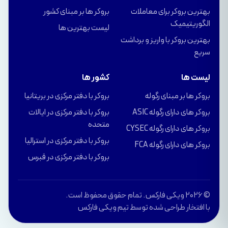
بهترین بروکر برای معاملات
بروکر ها بر مبنای کشور
الگوریتیمیک
لیست بهترین ها
بهترین بروکر با واریز و برداشت
سریع
لیست ها
کشور ها
بروکر ها بر مبنای رگوله
بروکر با دفتر مرکزی در بریتانیا
بروکر های دارای رگوله ASIC
بروکر با دفتر مرکزی در ایالات
متحده
بروکر های دارای رگوله CYSEC
بروکر با دفتر مرکزی در استرالیا
بروکر های دارای رگوله FCA
بروکر با دفتر مرکزی در قبرس
© 2026 ویکی فارکس. تمام حقوق محفوظ است.
با افتخار طراحی شده توسط تیم ویکی فارکس