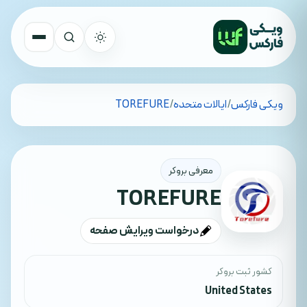
تمام کشورها
ویکی فارکس
/
ایالات متحده
/
TOREFURE
جستجو
معرفی بروکر
TOREFURE
درخواست ویرایش صفحه
کشور ثبت بروکر
United States