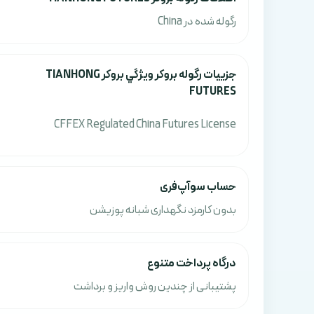
رگوله شده در China
جزييات رگوله بروکر ويژگي بروکر TIANHONG
FUTURES
CFFEX Regulated China Futures License
حساب سوآپ‌فری
بدون کارمزد نگهداری شبانه پوزیشن
درگاه پرداخت متنوع
پشتیبانی از چندین روش واریز و برداشت