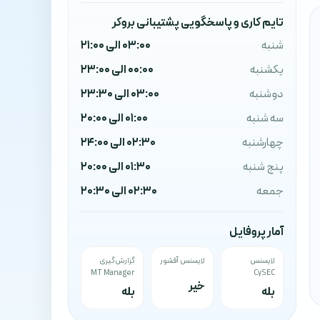
تایم کاری و پاسخگویی پشتیبانی بروکر
شنبه
03:00 الی 21:00
یکشنبه
00:00 الی 23:00
دوشنبه
03:00 الی 23:30
سه شنبه
01:00 الی 20:00
چهارشنبه
02:30 الی 24:00
پنج شنبه
01:30 الی 20:00
جمعه
02:30 الی 20:30
آمار پروفایل
لایسنس
لایسنس آفشور
گزارش‌گیری
MT Manager
CySEC
خیر
بله
بله