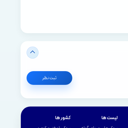
ثبت نظر
لیست ها
کشور ها