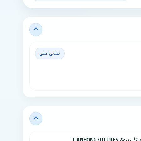
نشاني اصلي
ژگي بروکر TIANHONG FUTURES