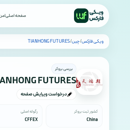
صفحه اصلی
امن 
تمام کشورها
ویکی فارکس
/
چین
/
TIANHONG FUTURES
بررسی بروکر
IANHONG FUTURES
درخواست ویرایش صفحه
کشور ثبت بروکر
رگوله اصلی
CFFEX
China