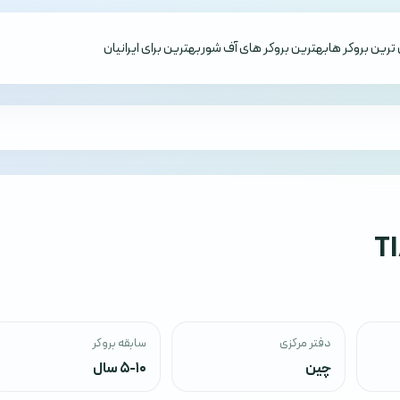
ترین بروکر ها
بهترین بروکر های آف شور
بهترین برای ایرانیان
T
دفتر مرکزی
سابقه بروکر
چین
5-10 سال