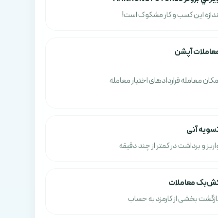
ندازه این کسب و کار مشکوک است!
عاملات آپشن
مکان معامله قراردادهای اختیار معامله
سویه آنی
اریز و برداشت در کمتر از چند دقیقه
ش‌بک معاملات
ازگشت بخشی از کارمزد به حساب