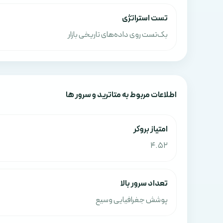
تست استراتژی
بک‌تست روی داده‌های تاریخی بازار
اطلاعات مربوط به متاترید و سرور ها
امتياز بروکر
4.52
تعداد سرور بالا
پوشش جغرافیایی وسیع