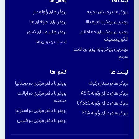
لینک ها
بخش ها
بروکر ها بر مبنای تجربه
بروگر های رگوله دار
بهترین بروکر با اهرم بالا
بروکر برای حرفه ای ها
بهترین بروکر برای معاملات
بروکر ها بر مبنای کشور
الگوریتیمیک
لیست بهترین ها
بهترین بروکر با واریز و برداشت
سریع
لیست ها
کشور ها
بروکر ها بر مبنای رگوله
بروکر با دفتر مرکزی در بریتانیا
بروکر های دارای رگوله ASIC
بروکر با دفتر مرکزی در ایالات
متحده
بروکر های دارای رگوله CYSEC
بروکر با دفتر مرکزی در استرالیا
بروکر های دارای رگوله FCA
بروکر با دفتر مرکزی در قبرس