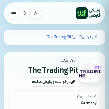
تمام کشورها
ویکی فارکس
/
آلمان
/
The Trading Pit
جستجو
بروکر فارکس
The Trading Pit
درخواست ویرایش صفحه
کشور ثبت بروکر
Germany