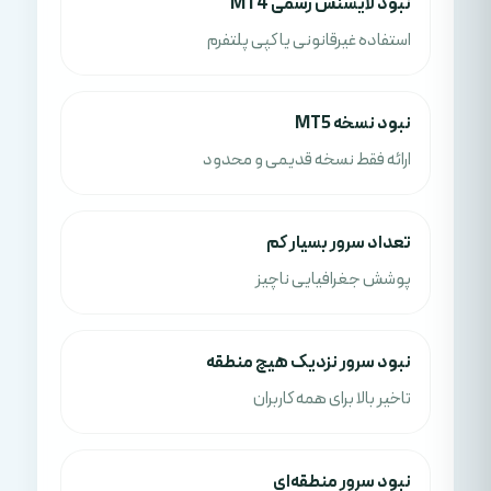
نبود لایسنس رسمی MT4
استفاده غیرقانونی یا کپی پلتفرم
نبود نسخه MT5
ارائه فقط نسخه قدیمی و محدود
تعداد سرور بسیار کم
پوشش جغرافیایی ناچیز
نبود سرور نزدیک هیچ منطقه
تاخیر بالا برای همه کاربران
نبود سرور منطقه‌ای