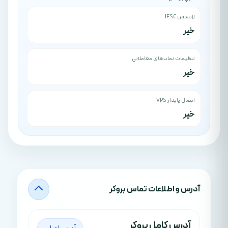
لایسنس IFSC
خیر
تنظیمات نمادهای معاملاتی
خیر
اتصال پایدار VPS
خیر
آدرس‌ و اطلاعات تماس بروکر
آدرس کامل بروکر