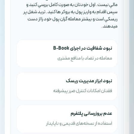
مالي نيست. اول خودتان به صورت کامل بررسي کنيد و
سپس اقدام به واريز پول به بروکر ها کنيد. تريد شغل پر
ريسکي است و بيشتر معامله گران پول خود را از دست
ميدهند.
نبود شفافیت در اجرای B-Book
معامله در تضاد با منافع مشتری
نبود ابزار مدیریت ریسک
فقدان امکانات کنترل ضرر پیشرفته
عدم بروزرسانی پلتفرم
استفاده از نسخه‌های قدیمی و ناپایدار