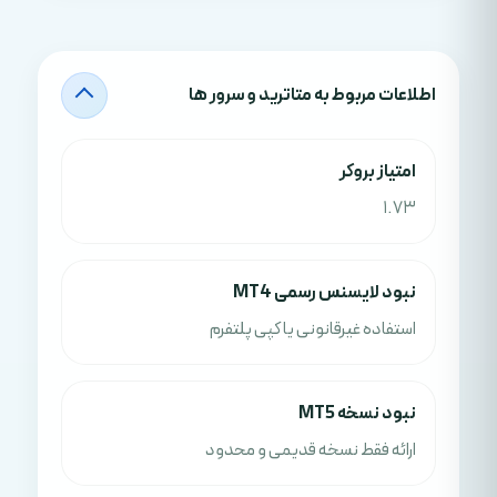
اطلاعات مربوط به متاترید و سرور ها
امتياز بروکر
1.73
نبود لایسنس رسمی MT4
استفاده غیرقانونی یا کپی پلتفرم
نبود نسخه MT5
ارائه فقط نسخه قدیمی و محدود