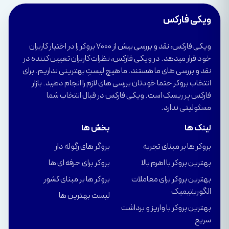
ویکی فارکس
ویکی فارکس، نقد و بررسی بیش از 7000 بروکر را در اختیار کاربران
خود قرار میدهد. در ویکی فارکس، نظرات کاربران تعیین کننده در
نقد و بررسی های ما هستند. ما هیچ لیستِ بهترینی نداریم. برای
انتخاب بروکر حتما خودتان بررسی های لازم را انجام دهید. بازار
فارکس پر ریسک است. ویکی فارکس در قبال انتخاب شما
مسئولیتی ندارد.
لینک ها
بخش ها
بروکر ها بر مبنای تجربه
بروگر های رگوله دار
بهترین بروکر با اهرم بالا
بروکر برای حرفه ای ها
بهترین بروکر برای معاملات
بروکر ها بر مبنای کشور
الگوریتیمیک
لیست بهترین ها
بهترین بروکر با واریز و برداشت
سریع