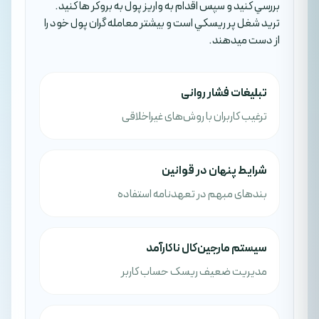
بررسي کنيد و سپس اقدام به واريز پول به بروکر ها کنيد.
تريد شغل پر ريسکي است و بيشتر معامله گران پول خود را
از دست ميدهند.
تبلیغات فشار روانی
ترغیب کاربران با روش‌های غیراخلاقی
شرایط پنهان در قوانین
بندهای مبهم در تعهدنامه استفاده
سیستم مارجین‌کال ناکارآمد
مدیریت ضعیف ریسک حساب کاربر