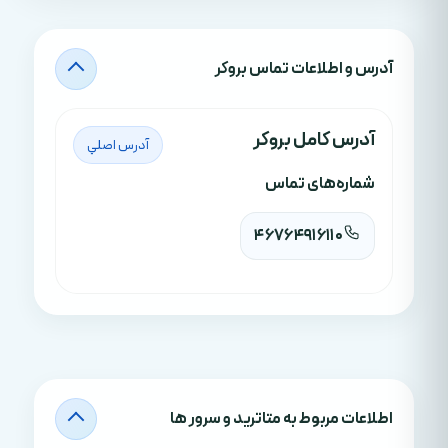
آدرس‌ و اطلاعات تماس بروکر
آدرس کامل بروکر
آدرس اصلي
شماره‌های تماس
46764916110
اطلاعات مربوط به متاترید و سرور ها