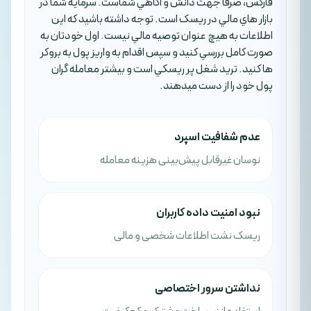
فارکس، صرفا جهت دانش و آگاهي شماست. سرمايه شما در
بازار هاي مالي در ريسک است. توجه داشته باشيد که اين
اطلاعات به هيچ عنوان توصيه مالي نيست. اول خودتان به
صورت کامل بررسي کنيد و سپس اقدام به واريز پول به بروکر
ها کنيد. تريد شغل پر ريسکي است و بيشتر معامله گران
پول خود را از دست ميدهند.
عدم شفافیت اسپرد
نوسان غیرقابل پیش‌بینی هزینه معامله
نبود امنیت داده کاربران
ریسک نشت اطلاعات شخصی و مالی
نداشتن سرور اختصاصی