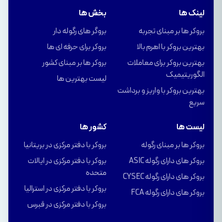
لینک ها
بخش ها
بروکر ها بر مبنای تجربه
بروگر های رگوله دار
بهترین بروکر با اهرم بالا
بروکر برای حرفه ای ها
بهترین بروکر برای معاملات
بروکر ها بر مبنای کشور
الگوریتیمیک
لیست بهترین ها
بهترین بروکر با واریز و برداشت
سریع
لیست ها
کشور ها
بروکر ها بر مبنای رگوله
بروکر با دفتر مرکزی در بریتانیا
بروکر های دارای رگوله ASIC
بروکر با دفتر مرکزی در ایالات
متحده
بروکر های دارای رگوله CYSEC
بروکر با دفتر مرکزی در استرالیا
بروکر های دارای رگوله FCA
بروکر با دفتر مرکزی در قبرس