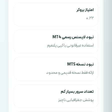
امتياز بروکر
0.22
نبود لایسنس رسمی MT4
استفاده غیرقانونی یا کپی پلتفرم
نبود نسخه MT5
ارائه فقط نسخه قدیمی و محدود
تعداد سرور بسیار کم
پوشش جغرافیایی ناچیز