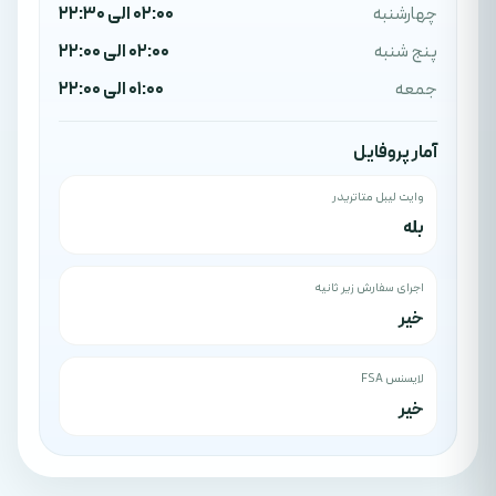
چهارشنبه
02:00 الی 22:30
پنج شنبه
02:00 الی 22:00
جمعه
01:00 الی 22:00
آمار پروفایل
وایت لیبل متاتریدر
بله
اجرای سفارش زیر ثانیه
خیر
لایسنس FSA
خیر