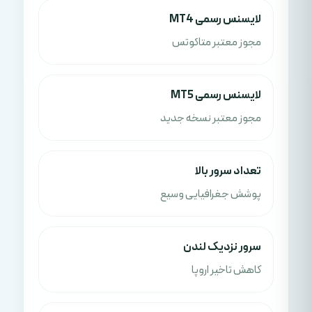
لایسنس رسمی MT4
مجوز معتبر متاکوتس
لایسنس رسمی MT5
مجوز معتبر نسخه جدید
تعداد سرور بالا
پوشش جغرافیایی وسیع
سرور نزدیک لندن
کاهش تاخیر اروپا