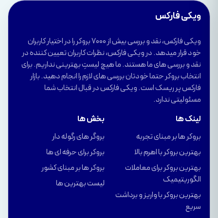
ویکی فارکس
ویکی فارکس، نقد و بررسی بیش از 7000 بروکر را در اختیار کاربران
خود قرار میدهد. در ویکی فارکس، نظرات کاربران تعیین کننده در
نقد و بررسی های ما هستند. ما هیچ لیستِ بهترینی نداریم. برای
انتخاب بروکر حتما خودتان بررسی های لازم را انجام دهید. بازار
فارکس پر ریسک است. ویکی فارکس در قبال انتخاب شما
مسئولیتی ندارد.
لینک ها
بخش ها
بروکر ها بر مبنای تجربه
بروگر های رگوله دار
بهترین بروکر با اهرم بالا
بروکر برای حرفه ای ها
بهترین بروکر برای معاملات
بروکر ها بر مبنای کشور
الگوریتیمیک
لیست بهترین ها
بهترین بروکر با واریز و برداشت
سریع