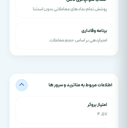
پوشش تمام نمادهای معاملاتی بدون استثنا
برنامه وفاداری
امتیازدهی بر اساس حجم معاملات
اطلاعات مربوط به متاترید و سرور ها
امتياز بروکر
4.57