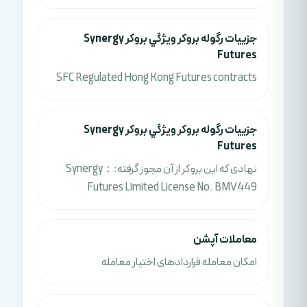
جزييات رگوله بروکر ويژگي بروکر Synergy
Futures
SFC Regulated Hong Kong Futures contracts
جزييات رگوله بروکر ويژگي بروکر Synergy
Futures
نهادی که این بروکر از آن مجوز گرفته:：Synergy
Futures Limited License No. BMV449
معاملات آپشن
امکان معامله قراردادهای اختیار معامله