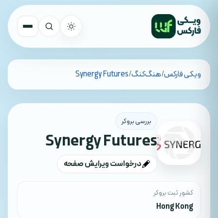
تمام کشورها
ویکی فارکس
/
هنگ‌کنگ
/
Synergy Futures
جستجو
بررسی بروکر
Synergy Futures
درخواست ویرایش صفحه
کشور ثبت بروکر
Hong Kong