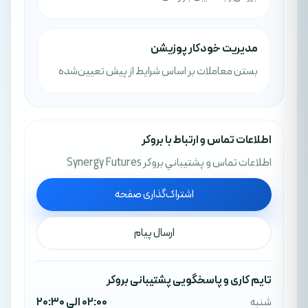
مدیریت خودکار پوزیشن
بستن معاملات بر اساس شرایط از پیش تعیین‌شده
اطلاعات تماس و ارتباط با بروکر
اطلاعات تماس و پشتيباني بروکر Synergy Futures
اشتراک‌گذاری صفحه
ارسال پیام
تایم کاری و پاسخگویی پشتیبانی بروکر
شنبه
02:00 الی 20:30