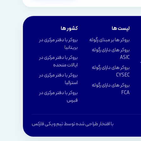
لیست ها
کشور ها
بروکر ها بر مبنای رگوله
بروکر با دفتر مرکزی در
بریتانیا
بروکر های دارای رگوله
ASIC
بروکر با دفتر مرکزی در
ایالات متحده
بروکر های دارای رگوله
CYSEC
بروکر با دفتر مرکزی در
استرالیا
بروکر های دارای رگوله
FCA
بروکر با دفتر مرکزی در
قبرس
با افتخار طراحی شده توسط تیم ویکی فارکس