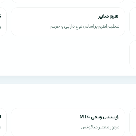
اهرم متغیر
ت
تنظیم اهرم بر اساس نوع دارایی و حجم
و
لایسنس رسمی MT4
ل
مجوز معتبر متاکوتس
م