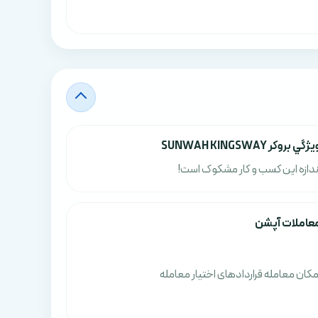
ژگي بروکر SUNWAH KINGSWAY
ندازه این کسب و کار مشکوک است!
عاملات آپشن
مکان معامله قراردادهای اختیار معامله