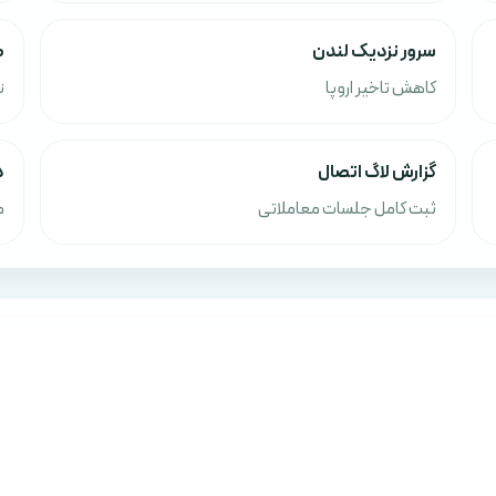
سرور نزدیک لندن
ص
کاهش تاخیر اروپا
ن
گزارش لاگ اتصال
د
ثبت کامل جلسات معاملاتی
م