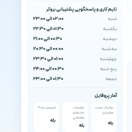
تایم کاری و پاسخگویی پشتیبانی بروکر
شنبه
02:00 الی 23:00
یکشنبه
01:30 الی 22:30
دوشنبه
00:30 الی 21:00
سه شنبه
00:00 الی 20:30
چهارشنبه
01:00 الی 23:30
پنج شنبه
00:30 الی 24:00
جمعه
01:30 الی 23:00
آمار پروفایل
تفکیک حساب
تنظیمات
لایسنس متا ۴
مشتریان
نمادهای
معاملاتی
بله
بله
بله