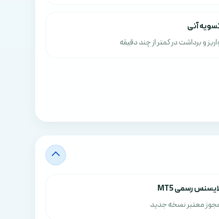
سویه آنی
اریز و برداشت در کمتر از چند دقیقه
ایسنس رسمی MT5
جوز معتبر نسخه جدید