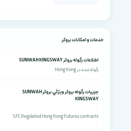
خدمات و امکانات بروکر
اطلاعات رگوله بروکر SUNWAH KINGSWAY
رگوله شده در Hong Kong
جزييات رگوله بروکر ويژگي بروکر SUNWAH
KINGSWAY
SFC Regulated Hong Kong Futures contracts