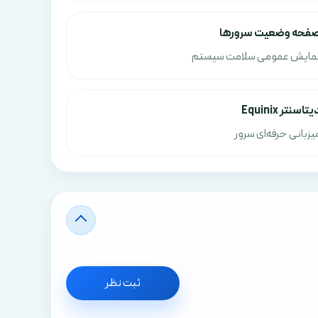
فحه وضعیت سرورها
مایش عمومی سلامت سیستم
یتاسنتر Equinix
یزبانی حرفه‌ای سرور
ثبت نظر