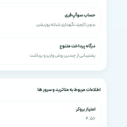
حساب سوآپ‌فری
بدون کارمزد نگهداری شبانه پوزیشن
درگاه پرداخت متنوع
پشتیبانی از چندین روش واریز و برداشت
اطلاعات مربوط به متاترید و سرور ها
امتياز بروکر
4.56