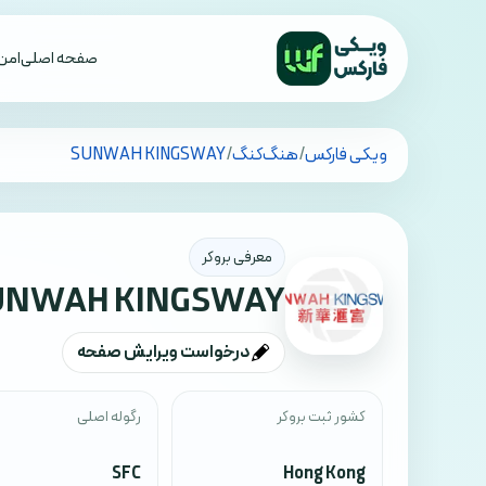
صفحه اصلی
امن 
تمام کشورها
ویکی فارکس
/
هنگ‌کنگ
/
SUNWAH KINGSWAY
معرفی بروکر
UNWAH KINGSWAY
درخواست ویرایش صفحه
کشور ثبت بروکر
رگوله اصلی
SFC
Hong Kong