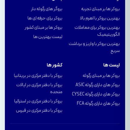
بروکر ها بر مبنای تجربه
بروگر های رگوله دار
بهترین بروکر با اهرم بالا
بروکر برای حرفه ای ها
بهترین بروکر برای معاملات
بروکر ها بر مبنای کشور
الگوریتیمیک
لیست بهترین ها
بهترین بروکر با واریز و برداشت
سریع
لیست ها
کشور ها
بروکر ها بر مبنای رگوله
بروکر با دفتر مرکزی در بریتانیا
بروکر های دارای رگوله ASIC
بروکر با دفتر مرکزی در ایالات
متحده
بروکر های دارای رگوله CYSEC
بروکر با دفتر مرکزی در استرالیا
بروکر های دارای رگوله FCA
بروکر با دفتر مرکزی در قبرس