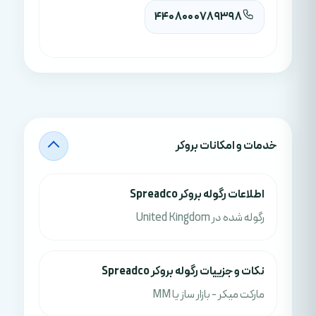
4408000789398
خدمات و امکانات بروکر
اطلاعات رگوله بروکر Spreadco
رگوله شده در United Kingdom
نکات و جزييات رگوله بروکر Spreadco
مارکت میکر - بازار ساز یا MM