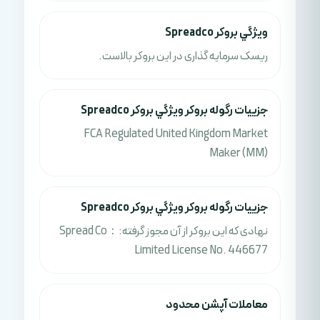
ويژگي بروکر Spreadco
ریسک سرمایه گذاری در این بروکر بالاست.
جزييات رگوله بروکر ويژگي بروکر Spreadco
FCA Regulated United Kingdom Market
Maker (MM)
جزييات رگوله بروکر ويژگي بروکر Spreadco
نهادی که این بروکر از آن مجوز گرفته:：Spread Co
Limited License No. 446677
معاملات آپشن محدود