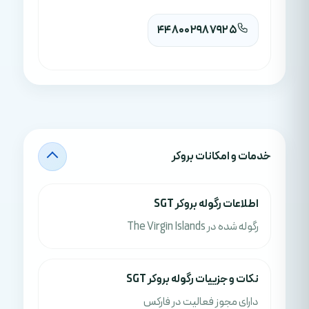
448002987925
خدمات و امکانات بروکر
اطلاعات رگوله بروکر SGT
رگوله شده در The Virgin Islands
نکات و جزييات رگوله بروکر SGT
دارای مجوز فعالیت در فارکس