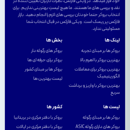
خود قرار میدهد. در ویکی فارکس، نظرات کاربران تعیین کننده در
نقد و بررسی های ما هستند. ما هیچ لیستِ بهترینی نداریم. برای
انتخاب بروکر حتما خودتان بررسی های لازم را انجام دهید. بازار
فارکس پر ریسک است. ویکی فارکس در قبال انتخاب شما
مسئولیتی ندارد.
لینک ها
بخش ها
بروکر ها بر مبنای تجربه
بروگر های رگوله دار
بهترین بروکر با اهرم بالا
بروکر برای حرفه ای ها
بهترین بروکر برای معاملات
بروکر ها بر مبنای کشور
الگوریتیمیک
لیست بهترین ها
بهترین بروکر با واریز و برداشت
سریع
لیست ها
کشور ها
بروکر ها بر مبنای رگوله
بروکر با دفتر مرکزی در بریتانیا
بروکر های دارای رگوله ASIC
بروکر با دفتر مرکزی در ایالات