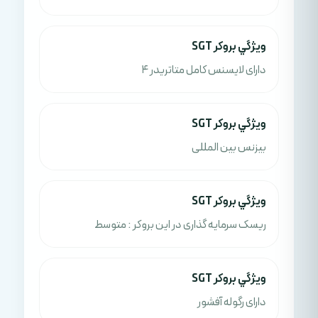
ويژگي بروکر SGT
دارای لایسنس کامل متاتریدر 4
ويژگي بروکر SGT
بیزنس بین المللی
ويژگي بروکر SGT
ریسک سرمایه گذاری در این بروکر : متوسط
ويژگي بروکر SGT
دارای رگوله آفشور