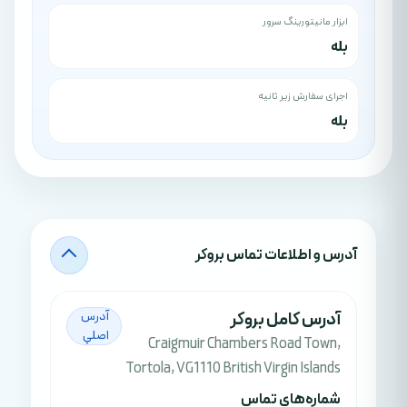
ابزار مانیتورینگ سرور
بله
اجرای سفارش زیر ثانیه
بله
آدرس‌ و اطلاعات تماس بروکر
آدرس کامل بروکر
آدرس
اصلي
Craigmuir Chambers Road Town,
Tortola, VG1110 British Virgin Islands
شماره‌های تماس