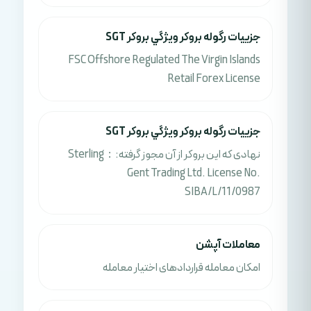
جزييات رگوله بروکر ويژگي بروکر SGT
FSC Offshore Regulated The Virgin Islands
Retail Forex License
جزييات رگوله بروکر ويژگي بروکر SGT
نهادی که این بروکر از آن مجوز گرفته:：Sterling
Gent Trading Ltd. License No.
SIBA/L/11/0987
معاملات آپشن
امکان معامله قراردادهای اختیار معامله