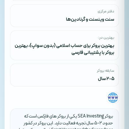
دفتر مرکزی
سنت وینسنت و گرنادین‌ها
بهترین در:
بهترین بروکر برای حساب اسلامی (بدون سواپ)
،
بهترین
بروکر با پشتیبانی فارسی
سابقه بروکر
2-5 سال
بروکر SEA Investing يکي از بروکر هاي فارکس است که
حدود 2-5 سال تجربه فعاليت دارد. اين بروکر در کشور