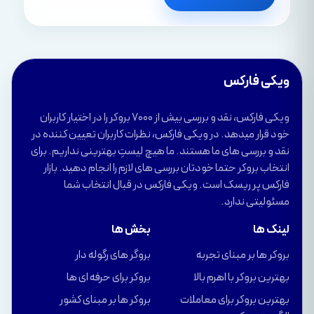
ویکی فارکس
ویکی فارکس، نقد و بررسی بیش از 7000 بروکر را در اختیار کاربران
خود قرار میدهد. در ویکی فارکس، نظرات کاربران تعیین کننده در
نقد و بررسی های ما هستند. ما هیچ لیستِ بهترینی نداریم. برای
انتخاب بروکر حتما خودتان بررسی های لازم را انجام دهید. بازار
فارکس پر ریسک است. ویکی فارکس در قبال انتخاب شما
مسئولیتی ندارد.
لینک ها
بخش ها
بروکر ها بر مبنای تجربه
بروگر های رگوله دار
بهترین بروکر با اهرم بالا
بروکر برای حرفه ای ها
بهترین بروکر برای معاملات
بروکر ها بر مبنای کشور