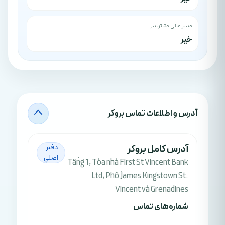
مدیر مانی متاتریدر
خیر
آدرس‌ و اطلاعات تماس بروکر
آدرس کامل بروکر
دفتر
اصلي
Tầng 1, Tòa nhà First St Vincent Bank
Ltd, Phố James Kingstown St.
Vincent và Grenadines
شماره‌های تماس