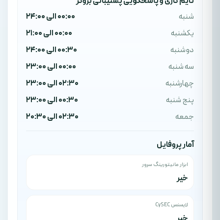
تایم کاری و پاسخگویی پشتیبانی بروکر
شنبه
00:00 الی 24:00
یکشنبه
00:00 الی 21:00
دوشنبه
00:30 الی 24:00
سه شنبه
00:00 الی 23:00
چهارشنبه
02:30 الی 23:00
پنج شنبه
00:30 الی 23:00
جمعه
02:30 الی 20:30
آمار پروفایل
ابزار مانیتورینگ سرور
خیر
لایسنس CySEC
خیر