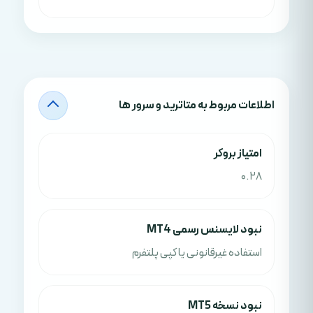
اطلاعات مربوط به متاترید و سرور ها
امتياز بروکر
0.28
نبود لایسنس رسمی MT4
استفاده غیرقانونی یا کپی پلتفرم
نبود نسخه MT5