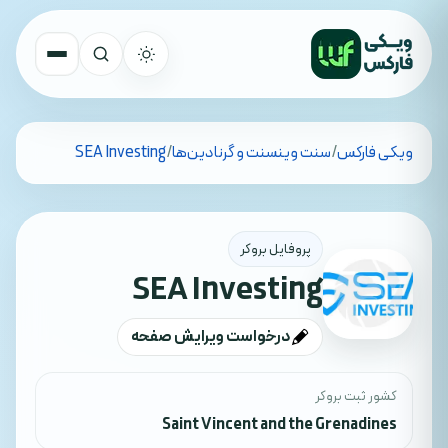
تمام کشورها
ویکی فارکس
/
سنت وینسنت و گرنادین‌ها
/
SEA Investing
جستجو
پروفایل بروکر
SEA Investing
درخواست ویرایش صفحه
کشور ثبت بروکر
Saint Vincent and the Grenadines