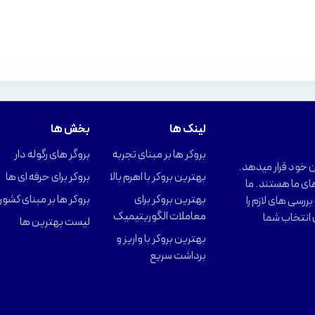
لینک ها
بخش ها
بروکر ها بر مبنای تجربه
بروگر های رگوله دار
را در اختیار کاربران خود قرار میدهد.
بهترین بروکر با اهرم بالا
بروکر برای حرفه ای ها
ای ما هستند. ما
بهترین بروکر برای
بروکر ها بر مبنای کشور
ررسی های لازم را
معاملات الگوریتیمیک
 انتخاب شما
لیست بهترین ها
بهترین بروکر با واریز و
برداشت سریع