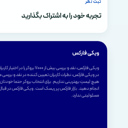
ثبت نظر
تجربه خود را به اشتراک بگذارید
ویکی فارکس
ویکی فارکس، نقد و بررسی بیش از 7000 بروکر 
در ویکی فارکس، نظرات کاربران تعیین کننده در نقد و بررسی ه
هیچ لیستِ بهترینی نداریم. برای انتخاب بروکر حتما خودتان ب
انجام دهید. بازار فارکس پر ریسک است. ویکی فارکس در قبال
مسئولیتی ندارد.