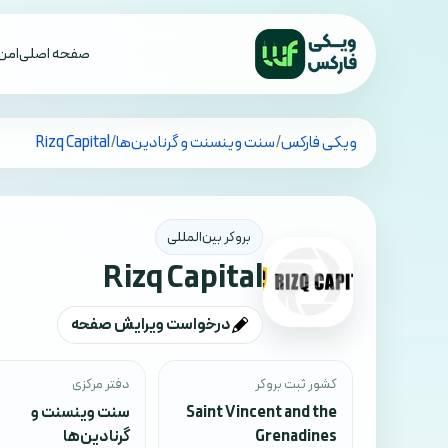
صفحه اصلی
امن 
تمام کشورها
ویکی فارکس
/
سنت وینسنت و گرنادین‌ها
/
Rizq Capital
بروکر بین‌المللی
Rizq Capital
درخواست ویرایش صفحه
کشور ثبت بروکر
دفتر مرکزی
Saint Vincent and the
سنت وینسنت و
Grenadines
گرنادین‌ها