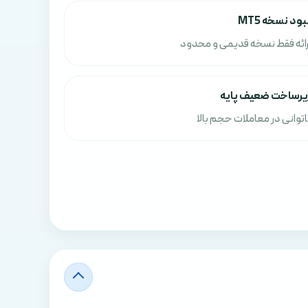
بود نسخه MT5
رائه فقط نسخه قدیمی و محدود
یرساخت ضعیف پایه
اتوانی در معاملات حجم بالا