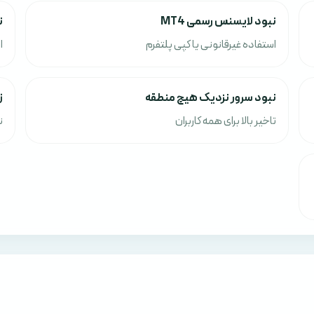
نبود لایسنس رسمی MT4
ن
استفاده غیرقانونی یا کپی پلتفرم
ا
نبود سرور نزدیک هیچ منطقه
ز
تاخیر بالا برای همه کاربران
ن