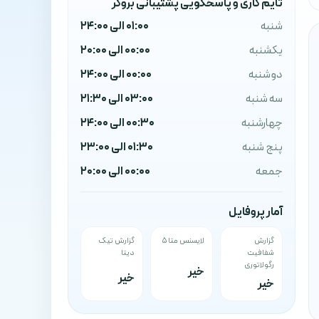
تایم کاری و پاسخگویی پشتیبانی بروکر
شنبه
01:00 الی 24:00
یکشنبه
00:00 الی 20:00
دوشنبه
00:00 الی 24:00
سه شنبه
03:00 الی 21:30
چهارشنبه
00:30 الی 24:00
پنج شنبه
01:30 الی 23:00
جمعه
00:00 الی 20:00
آمار پروفایل
گزارش
لایسنس متا ۵
گزارش تیک
شفافیت
دیتا
رگولاتوری
خیر
خیر
خیر