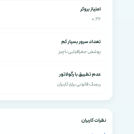
امتياز بروکر
0.26
تعداد سرور بسیار کم
پوشش جغرافیایی ناچیز
عدم تطبیق با رگولاتور
ریسک قانونی برای کاربران
نظرات کاربران