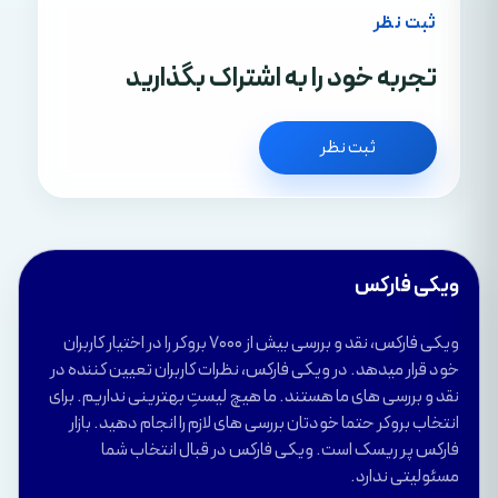
ثبت نظر
تجربه خود را به اشتراک بگذارید
ثبت نظر
ویکی فارکس
ویکی فارکس، نقد و بررسی بیش از 7000 بروکر را در اختیار کاربران
خود قرار میدهد. در ویکی فارکس، نظرات کاربران تعیین کننده در
نقد و بررسی های ما هستند. ما هیچ لیستِ بهترینی نداریم. برای
انتخاب بروکر حتما خودتان بررسی های لازم را انجام دهید. بازار
فارکس پر ریسک است. ویکی فارکس در قبال انتخاب شما
مسئولیتی ندارد.