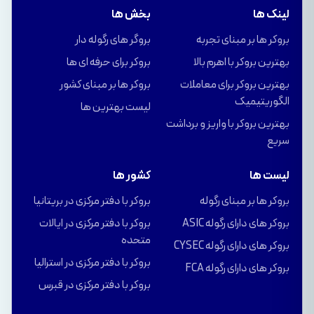
لینک ها
بخش ها
بروکر ها بر مبنای تجربه
بروگر های رگوله دار
بهترین بروکر با اهرم بالا
بروکر برای حرفه ای ها
بهترین بروکر برای معاملات
بروکر ها بر مبنای کشور
الگوریتیمیک
لیست بهترین ها
بهترین بروکر با واریز و برداشت
سریع
لیست ها
کشور ها
بروکر ها بر مبنای رگوله
بروکر با دفتر مرکزی در بریتانیا
بروکر های دارای رگوله ASIC
بروکر با دفتر مرکزی در ایالات
متحده
بروکر های دارای رگوله CYSEC
بروکر با دفتر مرکزی در استرالیا
بروکر های دارای رگوله FCA
بروکر با دفتر مرکزی در قبرس