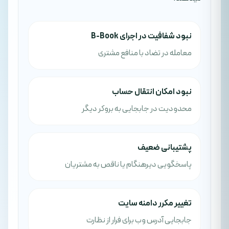
نبود شفافیت در اجرای B-Book
معامله در تضاد با منافع مشتری
نبود امکان انتقال حساب
محدودیت در جابجایی به بروکر دیگر
پشتیبانی ضعیف
پاسخگویی دیرهنگام یا ناقص به مشتریان
تغییر مکرر دامنه سایت
جابجایی آدرس وب برای فرار از نظارت