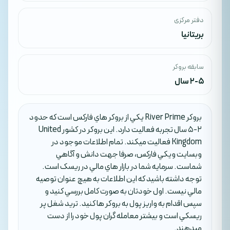
دفتر مرکزی
بریتانیا
سابقه بروکر
2-5 سال
بروکر River Prime يکي از بروکر هاي فارکس است که حدود
2-5 سال تجربه فعاليت دارد. اين بروکر در کشور United
Kingdom فعاليت ميکند. تمام اطلاعات موجود در
وبسايت ويکي فارکس، صرفا جهت دانش و آگاهي
شماست. سرمايه شما در بازار هاي مالي در ريسک است.
توجه داشته باشيد که اين اطلاعات به هيچ عنوان توصيه
مالي نيست. اول خودتان به صورت کامل بررسي کنيد و
سپس اقدام به واريز پول به بروکر ها کنيد. تريد شغل پر
ريسکي است و بيشتر معامله گران پول خود را از دست
ميدهند.