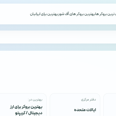
ترین بروکر ها
بهترین بروکر های آف شور
بهترین برای ایرانیان
دفتر مرکزی
بهترین در:
بهترین بروکر برای ارز
ایالات متحده
دیجیتال / کریپتو