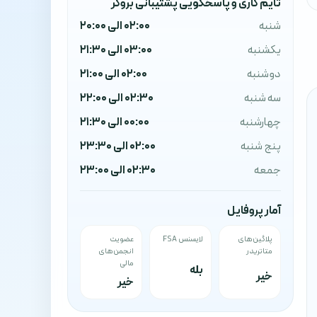
تایم کاری و پاسخگویی پشتیبانی بروکر
شنبه
02:00 الی 20:00
یکشنبه
03:00 الی 21:30
دوشنبه
02:00 الی 21:00
سه شنبه
02:30 الی 22:00
چهارشنبه
00:00 الی 21:30
پنج شنبه
02:00 الی 23:30
جمعه
02:30 الی 23:00
آمار پروفایل
پلاگین‌های
لایسنس FSA
عضویت
متاتریدر
انجمن‌های
مالی
بله
خیر
خیر