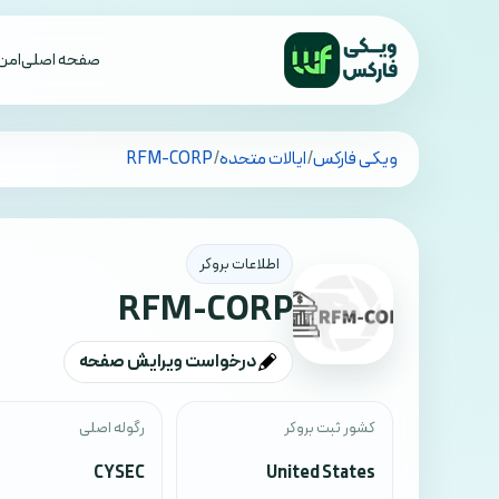
صفحه اصلی
امن 
تمام کشورها
ویکی فارکس
/
ایالات متحده
/
RFM-CORP
اطلاعات بروکر
RFM-CORP
درخواست ویرایش صفحه
کشور ثبت بروکر
رگوله اصلی
CYSEC
United States