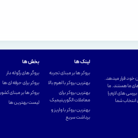
لینک ها
بخش ها
بروکر ها بر مبنای تجربه
بروگر های رگوله دار
را در اختیار کاربران خود قرار میدهد.
بهترین بروکر با اهرم بالا
بروکر برای حرفه ای ها
ای ما هستند. ما
بهترین بروکر برای
بروکر ها بر مبنای کشور
ررسی های لازم را
معاملات الگوریتیمیک
 انتخاب شما
لیست بهترین ها
بهترین بروکر با واریز و
برداشت سریع