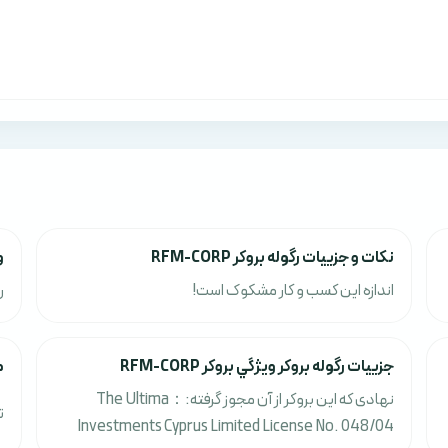
نکات و جزييات رگوله بروکر RFM-CORP
و
اندازه این کسب و کار مشکوک است!
ر
جزييات رگوله بروکر ويژگي بروکر RFM-CORP
م
نهادی که این بروکر از آن مجوز گرفته:：The Ultima
ت
Investments Cyprus Limited License No. 048/04