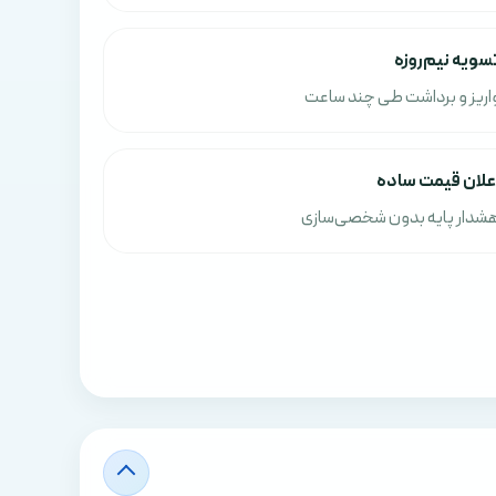
سویه نیم‌روزه
اریز و برداشت طی چند ساعت
علان قیمت ساده
شدار پایه بدون شخصی‌سازی