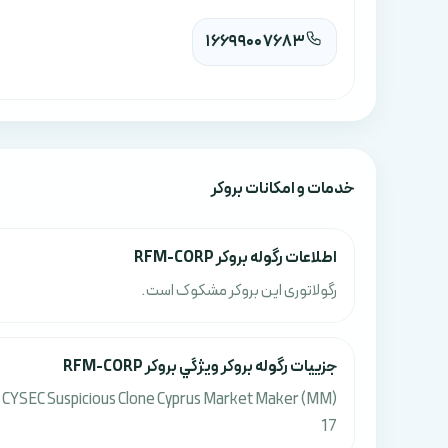
16699007683
خدمات و امکانات بروکر
اطلاعات رگوله بروکر RFM-CORP
رگولاتوری این بروکر مشکوک است.
جزييات رگوله بروکر ويژگي بروکر RFM-CORP
CYSEC Suspicious Clone Cyprus Market Maker (MM)
17