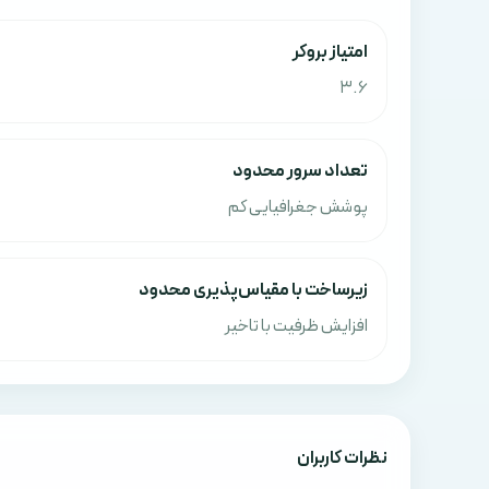
امتياز بروکر
3.6
تعداد سرور محدود
پوشش جغرافیایی کم
زیرساخت با مقیاس‌پذیری محدود
افزایش ظرفیت با تاخیر
نظرات کاربران