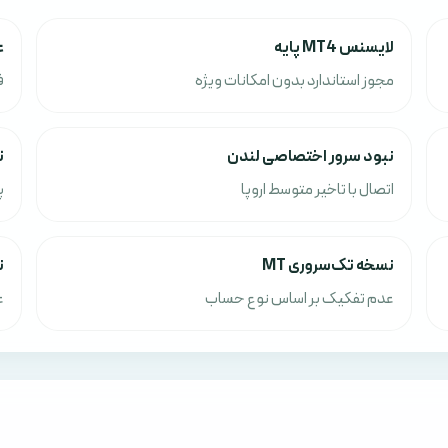
لایسنس MT4 پایه
ع
مجوز استاندارد بدون امکانات ویژه
ف
نبود سرور اختصاصی لندن
ت
اتصال با تاخیر متوسط اروپا
پ
نسخه تک‌سروری MT
ن
عدم تفکیک بر اساس نوع حساب
ع