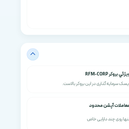
يژگي بروکر RFM-CORP
یسک سرمایه گذاری در این بروکر بالاست.
عاملات آپشن محدود
نها روی چند دارایی خاص