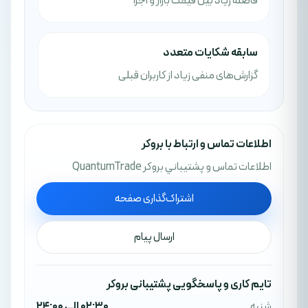
فاصله زیاد بین قیمت بازار و اجرا
سابقه شکایات متعدد
گزارش‌های منفی زیاد از کاربران قبلی
اطلاعات تماس و ارتباط با بروکر
اطلاعات تماس و پشتيباني بروکر QuantumTrade
اشتراک‌گذاری صفحه
ارسال پیام
تایم کاری و پاسخگویی پشتیبانی بروکر
شنبه
02:30 الی 24:00