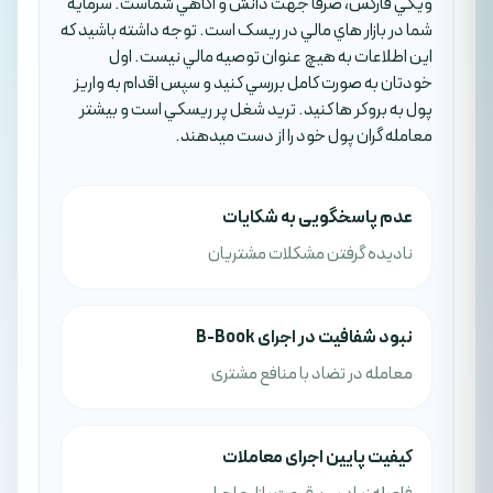
ويکي فارکس، صرفا جهت دانش و آگاهي شماست. سرمايه
شما در بازار هاي مالي در ريسک است. توجه داشته باشيد که
اين اطلاعات به هيچ عنوان توصيه مالي نيست. اول
خودتان به صورت کامل بررسي کنيد و سپس اقدام به واريز
پول به بروکر ها کنيد. تريد شغل پر ريسکي است و بيشتر
معامله گران پول خود را از دست ميدهند.
عدم پاسخگویی به شکایات
نادیده گرفتن مشکلات مشتریان
نبود شفافیت در اجرای B-Book
معامله در تضاد با منافع مشتری
کیفیت پایین اجرای معاملات