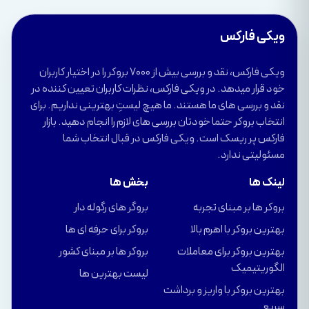
ویکی فارکس
ویکی فارکس، نقد و بررسی بیش از 7000 بروکر را در اختیار کاربران
خود قرار میدهد. در ویکی فارکس، نظرات کاربران تعیین کننده در
نقد و بررسی های ما هستند. ما هیچ لیستِ بهترینی نداریم. برای
انتخاب بروکر حتما خودتان بررسی های لازم را انجام دهید. بازار
فارکس پر ریسک است. ویکی فارکس در قبال انتخاب شما
مسئولیتی ندارد.
لینک ها
بخش ها
بروکر ها بر مبنای تجربه
بروگر های رگوله دار
بهترین بروکر با اهرم بالا
بروکر برای حرفه ای ها
بهترین بروکر برای معاملات
بروکر ها بر مبنای کشور
الگوریتیمیک
لیست بهترین ها
بهترین بروکر با واریز و برداشت
سریع