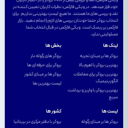
خود قرار میدهد. در ویکی فارکس، نظرات کاربران تعیین کننده در
نقد و بررسی های ما هستند. ما هیچ لیستِ بهترینی نداریم. برای
انتخاب بروکر حتما خودتان بررسی های لازم را انجام دهید. بازار
فارکس پر ریسک است. ویکی فارکس در قبال انتخاب شما
مسئولیتی ندارد.
لینک ها
بخش ها
بروکر ها بر مبنای تجربه
بروگر های رگوله دار
بهترین بروکر با اهرم بالا
بروکر برای حرفه ای ها
بهترین بروکر برای معاملات
بروکر ها بر مبنای کشور
الگوریتیمیک
لیست بهترین ها
بهترین بروکر با واریز و برداشت
سریع
لیست ها
کشور ها
بروکر ها بر مبنای رگوله
بروکر با دفتر مرکزی در بریتانیا