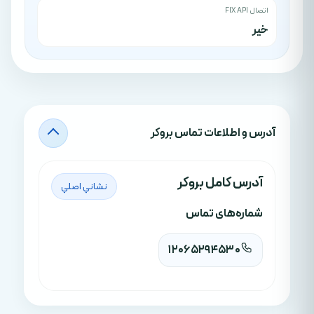
اتصال FIX API
خیر
آدرس‌ و اطلاعات تماس بروکر
آدرس کامل بروکر
نشاني اصلي
شماره‌های تماس
12065294530