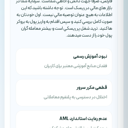
فارکس، صرفا جهت دانش و آگاهي شماست. سرمايه شما در
بازار هاي مالي در ريسک است. توجه داشته باشيد که اين
اطلاعات به هيچ عنوان توصيه مالي نيست. اول خودتان به
صورت کامل بررسي کنيد و سپس اقدام به واريز پول به بروکر
ها کنيد. تريد شغل پر ريسکي است و بيشتر معامله گران
پول خود را از دست ميدهند.
نبود آموزش رسمی
فقدان منابع آموزشی معتبر برای کاربران
قطعی مکرر سرور
اختلال در دسترسی به پلتفرم معاملاتی
عدم رعایت استاندارد AML