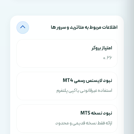
اطلاعات مربوط به متاترید و سرور ها
امتياز بروکر
0.26
نبود لایسنس رسمی MT4
استفاده غیرقانونی یا کپی پلتفرم
نبود نسخه MT5
ارائه فقط نسخه قدیمی و محدود