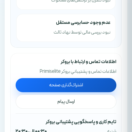
نبود کنترل بر تراکنش‌های مشکوک
عدم وجود حسابرسی مستقل
نبود بررسی مالی توسط نهاد ثالث
اطلاعات تماس و ارتباط با بروکر
اطلاعات تماس و پشتيباني بروکر Primiselite
اشتراک‌گذاری صفحه
ارسال پیام
تایم کاری و پاسخگویی پشتیبانی بروکر
شنبه
00:30 الی 20:30