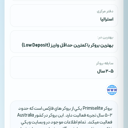
دفتر مرکزی
استرالیا
بهترین در:
بهترین بروکر با کمترین حداقل واریز (Low Deposit)
سابقه بروکر
2-5 سال
بروکر Primiselite يکي از بروکر هاي فارکس است که حدود
2-5 سال تجربه فعاليت دارد. اين بروکر در کشور Australia
فعاليت ميکند. تمام اطلاعات موجود در وبسايت ويکي