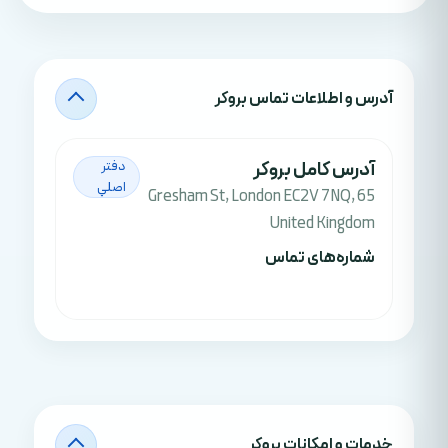
آدرس‌ و اطلاعات تماس بروکر
آدرس کامل بروکر
دفتر
اصلي
65 Gresham St, London EC2V 7NQ,
United Kingdom
شماره‌های تماس
خدمات و امکانات بروکر