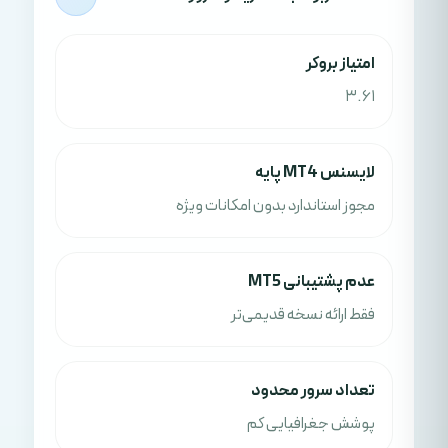
امتياز بروکر
3.61
لایسنس MT4 پایه
مجوز استاندارد بدون امکانات ویژه
عدم پشتیبانی MT5
فقط ارائه نسخه قدیمی‌تر
تعداد سرور محدود
پوشش جغرافیایی کم