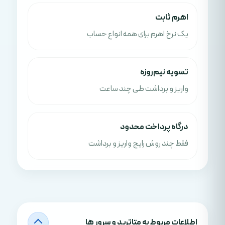
اهرم ثابت
یک نرخ اهرم برای همه انواع حساب
تسویه نیم‌روزه
واریز و برداشت طی چند ساعت
درگاه پرداخت محدود
فقط چند روش رایج واریز و برداشت
اطلاعات مربوط به متاترید و سرور ها