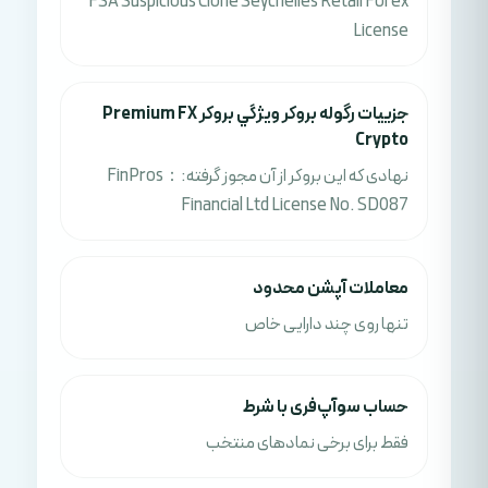
FSA Suspicious Clone Seychelles Retail Forex
License
جزييات رگوله بروکر ويژگي بروکر Premium FX
Crypto
نهادی که این بروکر از آن مجوز گرفته:：FinPros
Financial Ltd License No. SD087
معاملات آپشن محدود
تنها روی چند دارایی خاص
حساب سوآپ‌فری با شرط
فقط برای برخی نمادهای منتخب