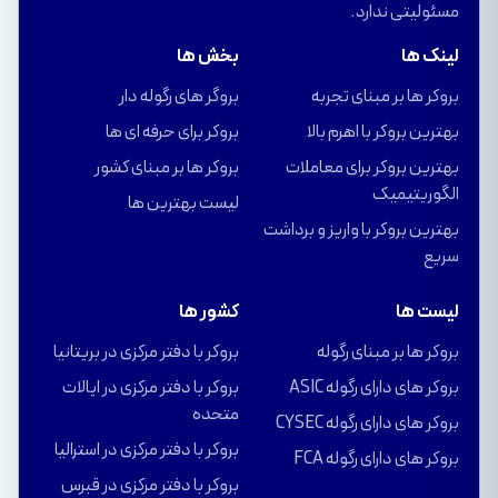
مسئولیتی ندارد.
لینک ها
بخش ها
بروکر ها بر مبنای تجربه
بروگر های رگوله دار
بهترین بروکر با اهرم بالا
بروکر برای حرفه ای ها
بهترین بروکر برای معاملات
بروکر ها بر مبنای کشور
الگوریتیمیک
لیست بهترین ها
بهترین بروکر با واریز و برداشت
سریع
لیست ها
کشور ها
بروکر ها بر مبنای رگوله
بروکر با دفتر مرکزی در بریتانیا
بروکر های دارای رگوله ASIC
بروکر با دفتر مرکزی در ایالات
متحده
بروکر های دارای رگوله CYSEC
بروکر با دفتر مرکزی در استرالیا
بروکر های دارای رگوله FCA
بروکر با دفتر مرکزی در قبرس