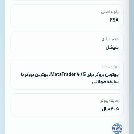
رگوله اصلی
FSA
دفتر مرکزی
سیشل
بهترین در:
بهترین بروکر برای MetaTrader 4 / 5
،
بهترین بروکر با
سابقه طولانی
سابقه بروکر
2-5 سال