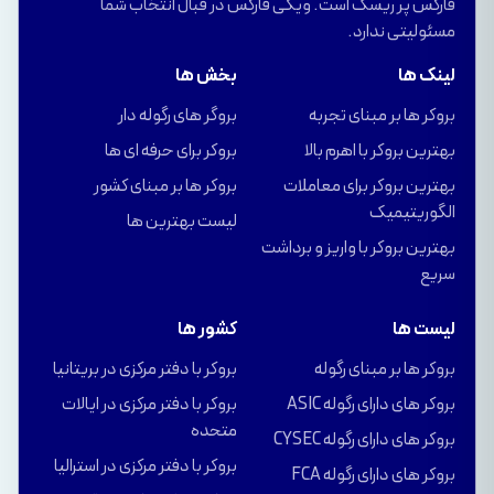
فارکس پر ریسک است. ویکی فارکس در قبال انتخاب شما
مسئولیتی ندارد.
لینک ها
بخش ها
بروکر ها بر مبنای تجربه
بروگر های رگوله دار
بهترین بروکر با اهرم بالا
بروکر برای حرفه ای ها
بهترین بروکر برای معاملات
بروکر ها بر مبنای کشور
الگوریتیمیک
لیست بهترین ها
بهترین بروکر با واریز و برداشت
سریع
لیست ها
کشور ها
بروکر ها بر مبنای رگوله
بروکر با دفتر مرکزی در بریتانیا
بروکر های دارای رگوله ASIC
بروکر با دفتر مرکزی در ایالات
متحده
بروکر های دارای رگوله CYSEC
بروکر با دفتر مرکزی در استرالیا
بروکر های دارای رگوله FCA