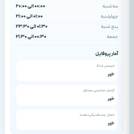
سه شنبه
00:00 الی 20:00
چهارشنبه
01:00 الی 21:00
پنج شنبه
01:30 الی 23:30
جمعه
00:30 الی 21:30
آمار پروفایل
لایسنس متا ۵
خیر
گزارش حسابرسی مستقل
خیر
اتصال چندنقدینگی‌دهنده
خیر