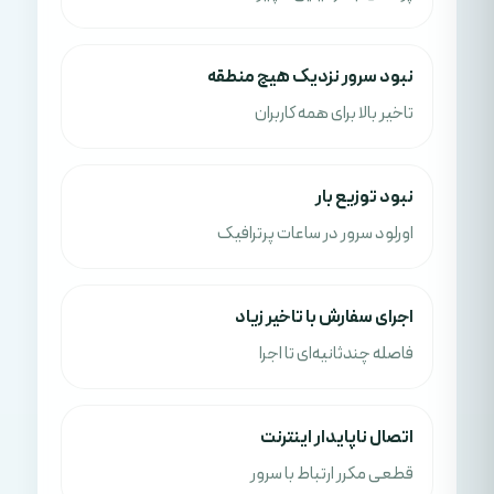
نبود سرور نزدیک هیچ منطقه
تاخیر بالا برای همه کاربران
نبود توزیع بار
اورلود سرور در ساعات پرترافیک
اجرای سفارش با تاخیر زیاد
فاصله چندثانیه‌ای تا اجرا
اتصال ناپایدار اینترنت
قطعی مکرر ارتباط با سرور