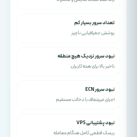
تعداد سرور بسیار کم
پوشش جغرافیایی ناچیز
نبود سرور نزدیک هیچ منطقه
تاخیر بالا برای همه کاربران
نبود سرور ECN
اجرای غیرشفاف با دخالت مستقیم
نبود پشتیبانی VPS
ریسک قطعی کامل هنگام معامله