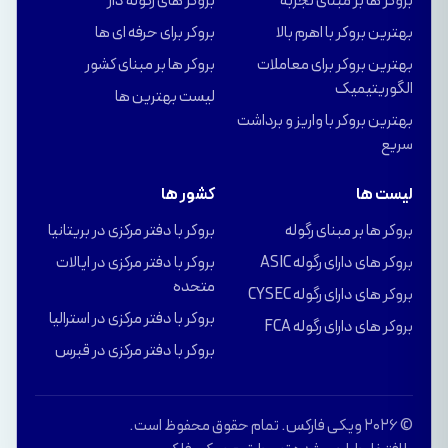
بروکر ها بر مبنای تجربه
بروگر های رگوله دار
بهترین بروکر با اهرم بالا
بروکر برای حرفه ای ها
بهترین بروکر برای معاملات
بروکر ها بر مبنای کشور
الگوریتیمیک
لیست بهترین ها
بهترین بروکر با واریز و برداشت
سریع
لیست ها
کشور ها
بروکر ها بر مبنای رگوله
بروکر با دفتر مرکزی در بریتانیا
بروکر های دارای رگوله ASIC
بروکر با دفتر مرکزی در ایالات
متحده
بروکر های دارای رگوله CYSEC
بروکر با دفتر مرکزی در استرالیا
بروکر های دارای رگوله FCA
بروکر با دفتر مرکزی در قبرس
© 2026 ویکی فارکس. تمام حقوق محفوظ است.