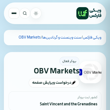
تمام کشورها
ویکی فارکس
/
سنت وینسنت و گرنادین‌ها
/
OBV Markets
جستجو
بروکر فعال
OBV Markets
درخواست ویرایش صفحه
کشور ثبت بروکر
Saint Vincent and the Grenadines