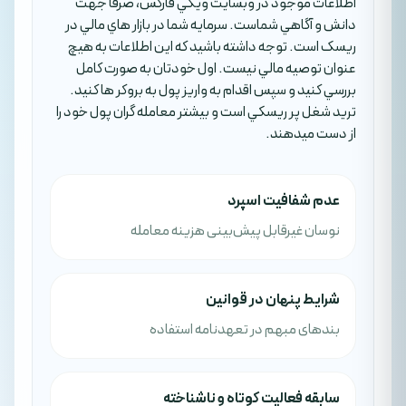
اطلاعات موجود در وبسايت ويکي فارکس، صرفا جهت
دانش و آگاهي شماست. سرمايه شما در بازار هاي مالي در
ريسک است. توجه داشته باشيد که اين اطلاعات به هيچ
عنوان توصيه مالي نيست. اول خودتان به صورت کامل
بررسي کنيد و سپس اقدام به واريز پول به بروکر ها کنيد.
تريد شغل پر ريسکي است و بيشتر معامله گران پول خود را
از دست ميدهند.
عدم شفافیت اسپرد
نوسان غیرقابل پیش‌بینی هزینه معامله
شرایط پنهان در قوانین
بندهای مبهم در تعهدنامه استفاده
سابقه فعالیت کوتاه و ناشناخته