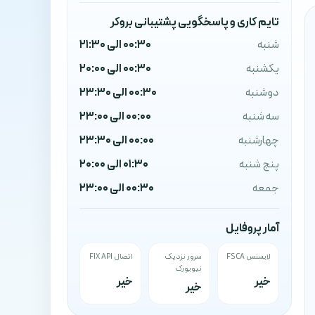
تایم کاری و پاسخگویی پشتیبانی بروکر
شنبه
00:30 الی 21:30
یکشنبه
00:30 الی 20:00
دوشنبه
00:30 الی 23:30
سه شنبه
00:00 الی 23:00
چهارشنبه
00:00 الی 23:30
پنج شنبه
01:30 الی 20:00
جمعه
00:30 الی 23:00
آمار پروفایل
لایسنس FSCA
سرور نزدیک
اتصال FIX API
نیویورک
خیر
خیر
خیر