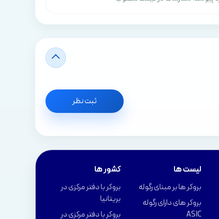
ثبت نظر
لیست ها
کشور ها
بروکر ها بر مبنای رگوله
بروکر با دفتر مرکزی در
بریتانیا
بروکر های دارای رگوله
ASIC
بروکر با دفتر مرکزی در