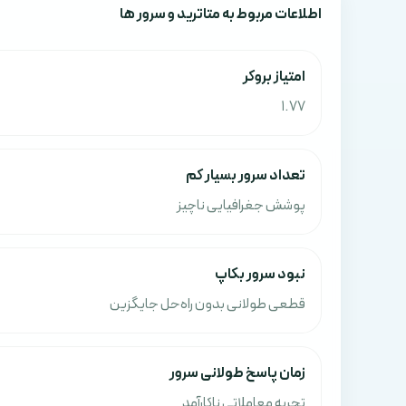
اطلاعات مربوط به متاترید و سرور ها
امتياز بروکر
1.77
تعداد سرور بسیار کم
پوشش جغرافیایی ناچیز
نبود سرور بکاپ
قطعی طولانی بدون راه‌حل جایگزین
زمان پاسخ طولانی سرور
تجربه معاملاتی ناکارآمد