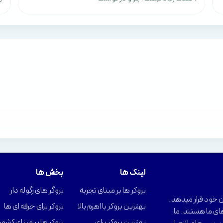
لینک ها
بخش ها
بروکر ها بر مبنای تجربه
بروگر های رگوله دار
را در اختیار کاربران خود قرار میدهد.
بهترین بروکر با اهرم بالا
بروکر برای حرفه ای ها
ای ما هستند. ما
بهترین بروکر برای
بروکر ها بر مبنای کشور