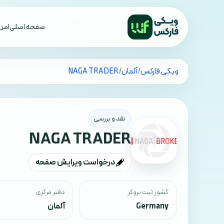
صفحه اصلی
امن 
تمام کشورها
ویکی فارکس
/
آلمان
/
NAGA TRADER
نقد و بررسی
NAGA TRADER
درخواست ویرایش صفحه
کشور ثبت بروکر
دفتر مرکزی
Germany
آلمان