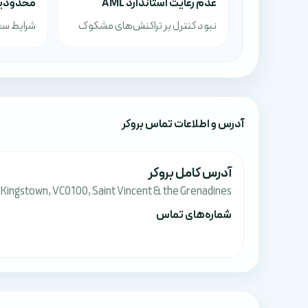
عدم رعایت استاندارد AML
محدودیت
نبود کنترل بر تراکنش‌های مشکوک
شرایط سخ
آدرس‌ و اطلاعات تماس بروکر
آدرس کامل بروکر
t, Kingstown, VC0100, Saint Vincent & the Grenadines.
شماره‌های تماس