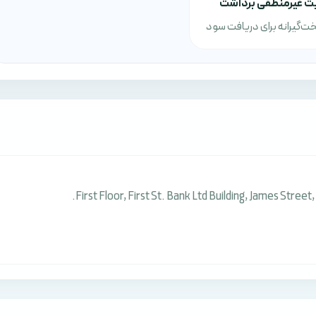
 غیرمنطقی برداشت
ت‌گیرانه برای دریافت سود
First Floor, First St. Bank Ltd Building, James Stree