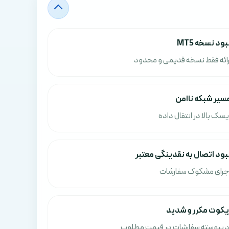
بود نسخه MT5
رائه فقط نسخه قدیمی و محدود
سیر شبکه ناامن
یسک بالا در انتقال داده
بود اتصال به نقدینگی معتبر
جرای مشکوک سفارشات
یکوت مکرر و شدید
د پیوسته سفارشات در قیمت مطلوب