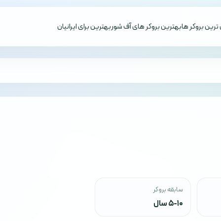
ترین بروکر ها
بهترین بروکر های آف شور
بهترین برای ایرانیان
سابقه بروکر
5-10 سال