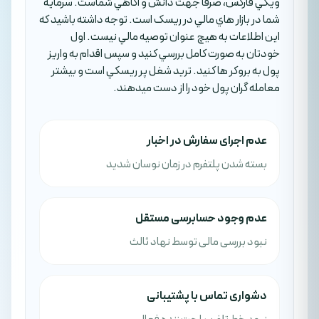
ويکي فارکس، صرفا جهت دانش و آگاهي شماست. سرمايه
شما در بازار هاي مالي در ريسک است. توجه داشته باشيد که
اين اطلاعات به هيچ عنوان توصيه مالي نيست. اول
خودتان به صورت کامل بررسي کنيد و سپس اقدام به واريز
پول به بروکر ها کنيد. تريد شغل پر ريسکي است و بيشتر
معامله گران پول خود را از دست ميدهند.
عدم اجرای سفارش در اخبار
بسته شدن پلتفرم در زمان نوسان شدید
عدم وجود حسابرسی مستقل
نبود بررسی مالی توسط نهاد ثالث
دشواری تماس با پشتیبانی