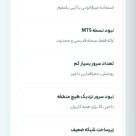
استفاده غیرقانونی یا کپی پلتفرم
نبود نسخه MT5
ارائه فقط نسخه قدیمی و محدود
تعداد سرور بسیار کم
پوشش جغرافیایی ناچیز
نبود سرور نزدیک هیچ منطقه
تاخیر بالا برای همه کاربران
زیرساخت شبکه ضعیف