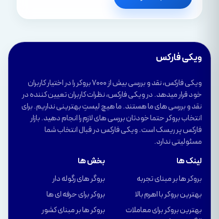
ویکی فارکس
ویکی فارکس، نقد و بررسی بیش از 7000 بروکر را در اختیار کاربران
خود قرار میدهد. در ویکی فارکس، نظرات کاربران تعیین کننده در
نقد و بررسی های ما هستند. ما هیچ لیستِ بهترینی نداریم. برای
انتخاب بروکر حتما خودتان بررسی های لازم را انجام دهید. بازار
فارکس پر ریسک است. ویکی فارکس در قبال انتخاب شما
مسئولیتی ندارد.
لینک ها
بخش ها
بروکر ها بر مبنای تجربه
بروگر های رگوله دار
بهترین بروکر با اهرم بالا
بروکر برای حرفه ای ها
بهترین بروکر برای معاملات
بروکر ها بر مبنای کشور