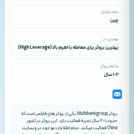
دفتر مرکزی
چین
بهترین در:
بهترین بروکر برای معامله با اهرم بالا (High Leverage)
سابقه بروکر
1-2 سال
بروکر Multibankgroup يکي از بروکر هاي فارکس است که
حدود 1-2 سال تجربه فعاليت دارد. اين بروکر در کشور
China فعاليت ميکند. تمام اطلاعات موجود در وبسايت