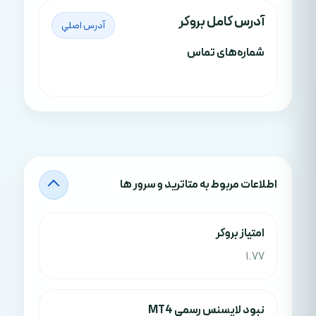
آدرس کامل بروکر
آدرس اصلي
شماره‌های تماس
اطلاعات مربوط به متاترید و سرور ها
امتياز بروکر
1.77
نبود لایسنس رسمی MT4