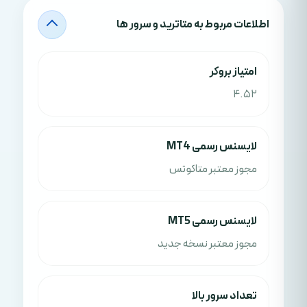
اطلاعات مربوط به متاترید و سرور ها
امتياز بروکر
4.52
لایسنس رسمی MT4
مجوز معتبر متاکوتس
لایسنس رسمی MT5
مجوز معتبر نسخه جدید
تعداد سرور بالا