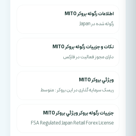
اطلاعات رگوله بروکر MITO
رگوله شده در Japan
نکات و جزييات رگوله بروکر MITO
دارای مجوز فعالیت در فارکس
ويژگي بروکر MITO
ریسک سرمایه گذاری در این بروکر : متوسط
جزييات رگوله بروکر ويژگي بروکر MITO
FSA Regulated Japan Retail Forex License