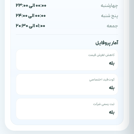
چهارشنبه
00:00 الی 23:00
پنج شنبه
00:00 الی 24:00
جمعه
01:00 الی 20:30
آمار پروفایل
کاهش لغزش قیمت
بله
کوت‌فید اختصاصی
بله
ثبت رسمی شرکت
بله