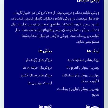
ویکی فارکس
ویکی فارکس، نقد و بررسی بیش از 7000 بروکر را در اختیار کاربران
خود قرار میدهد. در ویکی فارکس، نظرات کاربران تعیین کننده در
نقد و بررسی های ما هستند. ما هیچ لیستِ بهترینی نداریم. برای
انتخاب بروکر حتما خودتان بررسی های لازم را انجام دهید. بازار
فارکس پر ریسک است. ویکی فارکس در قبال انتخاب شما
مسئولیتی ندارد.
لینک ها
بخش ها
بروکر ها بر مبنای تجربه
بروگر های رگوله دار
بهترین بروکر با اهرم بالا
بروکر برای حرفه ای ها
بهترین بروکر برای معاملات
بروکر ها بر مبنای کشور
الگوریتیمیک
لیست بهترین ها
بهترین بروکر با واریز و برداشت
سریع
لیست ها
کشور ها