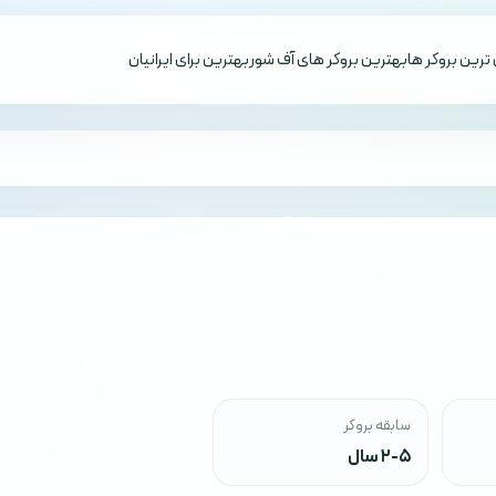
ترین بروکر ها
بهترین بروکر های آف شور
بهترین برای ایرانیان
سابقه بروکر
2-5 سال