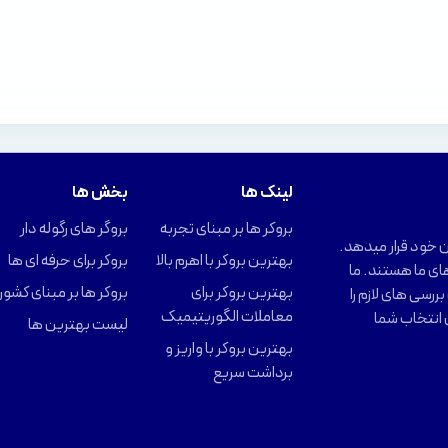
لینک ها
بخش ها
بروکر ها بر مبنای تجربه
بروگر های رگوله دار
را در اختیار کاربران خود قرار میدهد.
بهترین بروکر با اهرم بالا
بروکر برای حرفه ای ها
ای ما هستند. ما
بهترین بروکر برای
بروکر ها بر مبنای کشور
ررسی های لازم را
معاملات الگوریتیمیک
 انتخاب شما
لیست بهترین ها
بهترین بروکر با واریز و
برداشت سریع