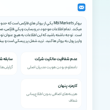
ميکند. تمام اطلاعات موجود در وبسايت ويکي فارکس، صرف
است. توجه داشته باشيد که اين اطلاعات به هيچ عنوان تو
واريز پول به بروکر ها کنيد. تريد شغل پر ريسکي است و بي
عدم شفافیت مالکیت شرکت
سابقه ش
نامعلوم بودن هویت مدیران اصلی
گزارش‌های
کارمزد پنهان
هزینه‌های اضافی بدون اطلاع‌رسانی
شفاف