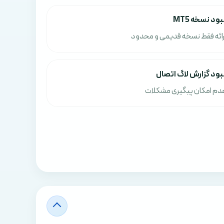
بود نسخه MT5
رائه فقط نسخه قدیمی و محدود
بود گزارش لاگ اتصال
دم امکان پیگیری مشکلات