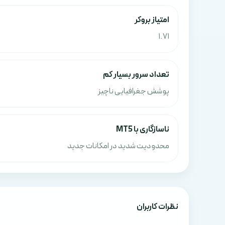
امتياز بروکر
1.71
تعداد سرور بسیار کم
پوشش جغرافیایی ناچیز
ناسازگاری با MT5
محدودیت شدید در امکانات جدید
نظرات کاربران