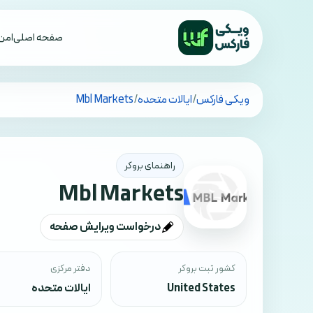
صفحه اصلی
امن 
تمام کشورها
ویکی فارکس
/
ایالات متحده
/
Mbl Markets
راهنمای بروکر
Mbl Markets
درخواست ویرایش صفحه
کشور ثبت بروکر
دفتر مرکزی
United States
ایالات متحده