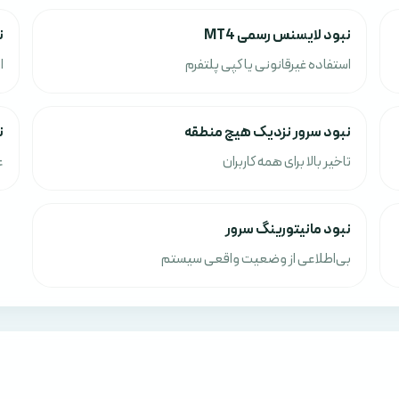
نبود لایسنس رسمی MT4
ن
استفاده غیرقانونی یا کپی پلتفرم
ا
نبود سرور نزدیک هیچ منطقه
ن
تاخیر بالا برای همه کاربران
ع
نبود مانیتورینگ سرور
بی‌اطلاعی از وضعیت واقعی سیستم