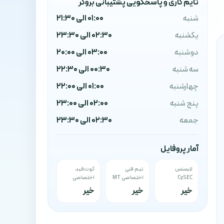
تایم کاری و پاسخگویی پشتیبانی بروکر
شنبه
01:00 الی 21:30
یکشنبه
02:30 الی 23:30
دوشنبه
03:00 الی 20:00
سه شنبه
00:30 الی 22:30
چهارشنبه
01:00 الی 22:00
پنج شنبه
02:00 الی 23:00
جمعه
02:30 الی 23:30
آمار پروفایل
لایسنس
تیم فنی
کوت‌فید
CySEC
اختصاصی MT
اختصاصی
خیر
خیر
خیر