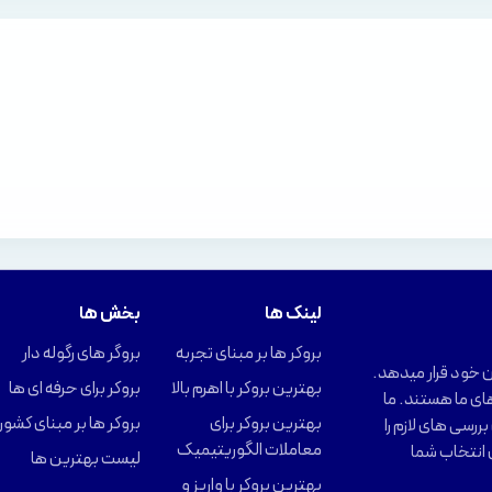
لینک ها
بخش ها
بروکر ها بر مبنای تجربه
بروگر های رگوله دار
را در اختیار کاربران خود قرار میدهد.
بهترین بروکر با اهرم بالا
بروکر برای حرفه ای ها
ای ما هستند. ما
بهترین بروکر برای
بروکر ها بر مبنای کشور
ررسی های لازم را
معاملات الگوریتیمیک
 انتخاب شما
لیست بهترین ها
بهترین بروکر با واریز و