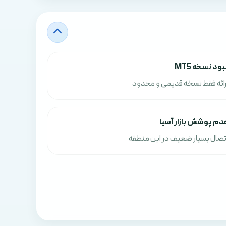
بود نسخه MT5
رائه فقط نسخه قدیمی و محدود
دم پوشش بازار آسیا
تصال بسیار ضعیف در این منطقه