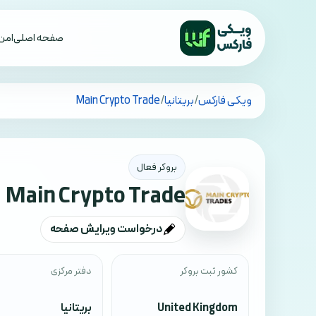
صفحه اصلی
امن 
تمام کشورها
ویکی فارکس
/
بریتانیا
/
Main Crypto Trade
بروکر فعال
Main Crypto Trade
درخواست ویرایش صفحه
کشور ثبت بروکر
دفتر مرکزی
United Kingdom
بریتانیا