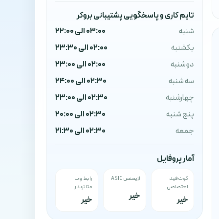
تایم کاری و پاسخگویی پشتیبانی بروکر
شنبه
03:00 الی 22:00
یکشنبه
02:00 الی 23:30
دوشنبه
02:00 الی 23:00
سه شنبه
02:30 الی 24:00
چهارشنبه
02:30 الی 23:00
پنج شنبه
02:30 الی 20:00
جمعه
02:30 الی 21:30
آمار پروفایل
کوت‌فید
لایسنس ASIC
رابط وب
اختصاصی
متاتریدر
خیر
خیر
خیر