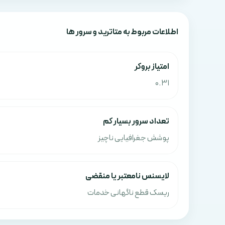
اطلاعات مربوط به متاترید و سرور ها
امتياز بروکر
0.31
تعداد سرور بسیار کم
پوشش جغرافیایی ناچیز
لایسنس نامعتبر یا منقضی
ریسک قطع ناگهانی خدمات