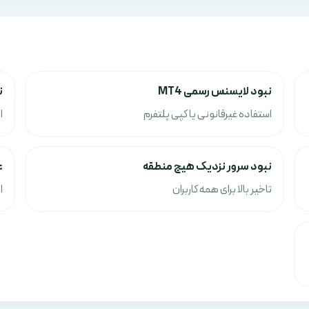
نبود لایسنس رسمی MT4
ن
استفاده غیرقانونی یا کپی پلتفرم
ا
نبود سرور نزدیک هیچ منطقه
ع
تاخیر بالا برای همه کاربران
ا