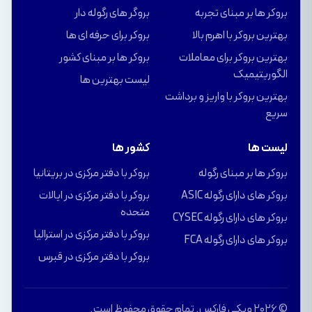
بروکر ها بر مبنای تجربه
بروگر های رگوله دار
بهترین بروکر با اهرم بالا
بروکر برای حرفه ای ها
بهترین بروکر برای معاملات
بروکر ها بر مبنای کشور
الگوریتیمیک
لیست بهترین ها
بهترین بروکر با واریز و برداشت
سریع
لیست ها
کشور ها
بروکر ها بر مبنای رگوله
بروکر با دفتر مرکزی در بریتانیا
بروکر های دارای رگوله ASIC
بروکر با دفتر مرکزی در ایالات
متحده
بروکر های دارای رگوله CYSEC
بروکر با دفتر مرکزی در استرالیا
بروکر های دارای رگوله FCA
بروکر با دفتر مرکزی در قبرس
© 2026 ویکی فارکس. تمام حقوق محفوظ است.