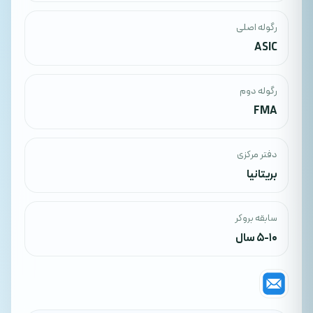
رگوله اصلی
ASIC
رگوله دوم
FMA
دفتر مرکزی
بریتانیا
سابقه بروکر
5-10 سال