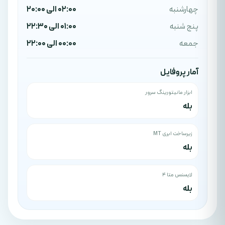
چهارشنبه
02:00 الی 20:00
پنج شنبه
01:00 الی 22:30
جمعه
00:00 الی 22:00
آمار پروفایل
ابزار مانیتورینگ سرور
بله
زیرساخت ابری MT
بله
لایسنس متا ۴
بله