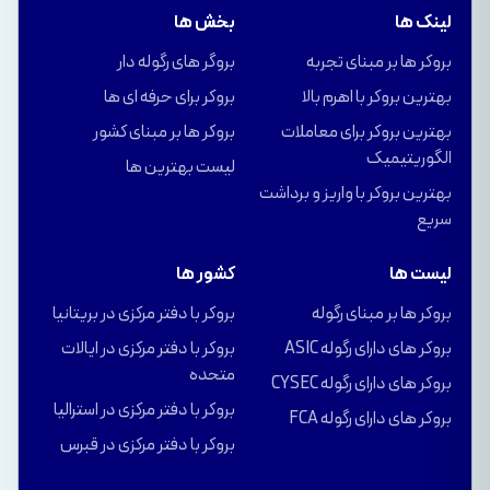
لینک ها
بخش ها
بروکر ها بر مبنای تجربه
بروگر های رگوله دار
بهترین بروکر با اهرم بالا
بروکر برای حرفه ای ها
بهترین بروکر برای معاملات
بروکر ها بر مبنای کشور
الگوریتیمیک
لیست بهترین ها
بهترین بروکر با واریز و برداشت
سریع
لیست ها
کشور ها
بروکر ها بر مبنای رگوله
بروکر با دفتر مرکزی در بریتانیا
بروکر های دارای رگوله ASIC
بروکر با دفتر مرکزی در ایالات
متحده
بروکر های دارای رگوله CYSEC
بروکر با دفتر مرکزی در استرالیا
بروکر های دارای رگوله FCA
بروکر با دفتر مرکزی در قبرس