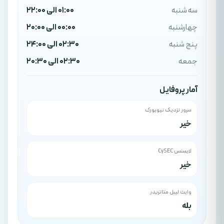
سه شنبه
01:00 الی 22:00
چهارشنبه
00:00 الی 20:00
پنج شنبه
02:30 الی 24:00
جمعه
02:30 الی 20:30
آمار پروفایل
سرور نزدیک نیویورک
خیر
لایسنس CySEC
خیر
وایت لیبل متاتریدر
بله