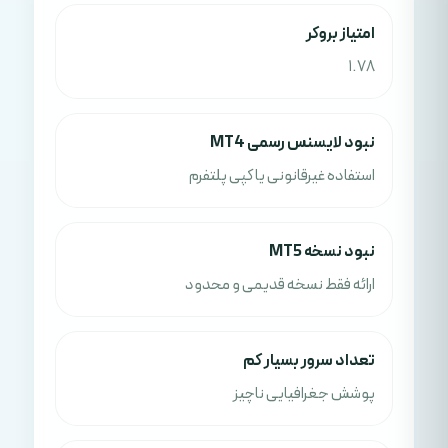
امتياز بروکر
1.78
نبود لایسنس رسمی MT4
استفاده غیرقانونی یا کپی پلتفرم
نبود نسخه MT5
ارائه فقط نسخه قدیمی و محدود
تعداد سرور بسیار کم
پوشش جغرافیایی ناچیز