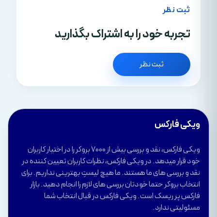
ثبت نظر
تجربه خود را به اشتراک بگذارید
ثبت نظر
ویکی فارکس
ویکی فارکس، نقد و بررسی بیش از 7000 بروکر را در اختیار کاربران
خود قرار میدهد. در ویکی فارکس، نظرات کاربران تعیین کننده در
نقد و بررسی های ما هستند. ما هیچ لیستِ بهترینی نداریم. برای
انتخاب بروکر حتما خودتان بررسی های لازم را انجام دهید. بازار
فارکس پر ریسک است. ویکی فارکس در قبال انتخاب شما
مسئولیتی ندارد.