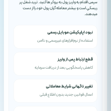
سپس اقدام به واريز پول به بروکر ها کنيد. تريد شغل پر
ريسکي است و بيشتر معامله گران پول خود را از دست
ميدهند.
نبود اپلیکیشن موبایل رسمی
استفاده از نرم‌افزارهای غیررسمی و ناامن
قطع ارتباط پس از واریز
کاهش پاسخگویی بعد از دریافت سرمایه
تغییر ناگهانی شرایط معاملاتی
اعمال قوانین جدید بدون اطلاع قبلی