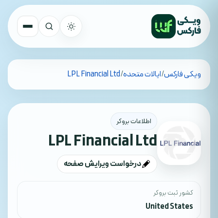
تمام کشورها
ویکی فارکس
/
ایالات متحده
/
LPL Financial Ltd
جستجو
اطلاعات بروکر
LPL Financial Ltd
درخواست ویرایش صفحه
کشور ثبت بروکر
United States