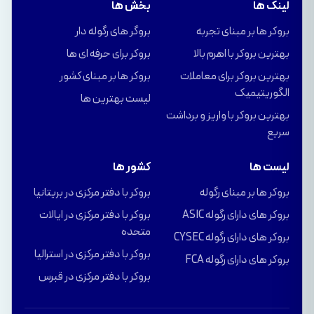
لینک ها
بخش ها
بروکر ها بر مبنای تجربه
بروگر های رگوله دار
بهترین بروکر با اهرم بالا
بروکر برای حرفه ای ها
بهترین بروکر برای معاملات
بروکر ها بر مبنای کشور
الگوریتیمیک
لیست بهترین ها
بهترین بروکر با واریز و برداشت
سریع
لیست ها
کشور ها
بروکر ها بر مبنای رگوله
بروکر با دفتر مرکزی در بریتانیا
بروکر های دارای رگوله ASIC
بروکر با دفتر مرکزی در ایالات
متحده
بروکر های دارای رگوله CYSEC
بروکر با دفتر مرکزی در استرالیا
بروکر های دارای رگوله FCA
بروکر با دفتر مرکزی در قبرس