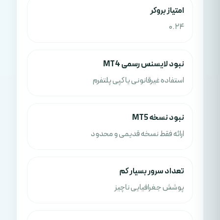
امتياز بروکر
0.24
نبود لایسنس رسمی MT4
استفاده غیرقانونی یا کپی پلتفرم
نبود نسخه MT5
ارائه فقط نسخه قدیمی و محدود
تعداد سرور بسیار کم
پوشش جغرافیایی ناچیز