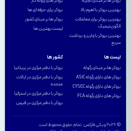
بروکر ها بر مبنای تجربه
بروگر های رگوله دار
بهترین بروکر با اهرم بالا
بروکر برای حرفه ای ها
بهترین بروکر برای معاملات
بروکر ها بر مبنای کشور
الگوریتیمیک
لیست بهترین ها
بهترین بروکر با واریز و برداشت
سریع
لیست ها
کشور ها
بروکر ها بر مبنای رگوله
بروکر با دفتر مرکزی در بریتانیا
بروکر های دارای رگوله ASIC
بروکر با دفتر مرکزی در ایالات
متحده
بروکر های دارای رگوله CYSEC
بروکر با دفتر مرکزی در استرالیا
بروکر های دارای رگوله FCA
بروکر با دفتر مرکزی در قبرس
© 2026 ویکی فارکس. تمام حقوق محفوظ است.