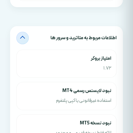
اطلاعات مربوط به متاترید و سرور ها
امتياز بروکر
1.72
نبود لایسنس رسمی MT4
استفاده غیرقانونی یا کپی پلتفرم
نبود نسخه MT5