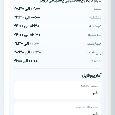
تایم کاری و پاسخگویی پشتیبانی بروکر
شنبه
02:00 الی 20:30
یکشنبه
00:00 الی 22:30
دوشنبه
01:30 الی 24:00
سه شنبه
02:30 الی 24:00
چهارشنبه
00:00 الی 21:30
پنج شنبه
00:30 الی 20:30
جمعه
00:00 الی 21:00
آمار پروفایل
لایسنس CySEC
خیر
پلاگین‌های متاتریدر
خیر