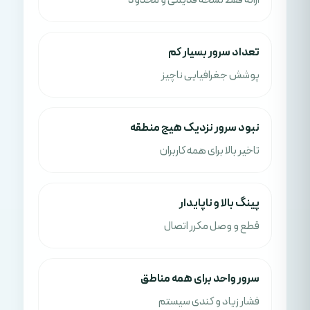
ارائه فقط نسخه قدیمی و محدود
تعداد سرور بسیار کم
پوشش جغرافیایی ناچیز
نبود سرور نزدیک هیچ منطقه
تاخیر بالا برای همه کاربران
پینگ بالا و ناپایدار
قطع و وصل مکرر اتصال
سرور واحد برای همه مناطق
فشار زیاد و کندی سیستم