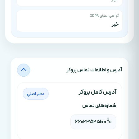
گواهی انطباق GDPR
خیر
آدرس‌ و اطلاعات تماس بروکر
آدرس کامل بروکر
دفتر اصلي
شماره‌های تماس
66023525100