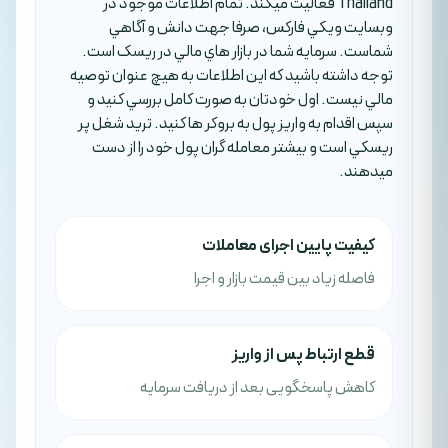
Thailand فعاليت ميکند. تمام اطلاعات موجود در
وبسايت ويکي فارکس، صرفا جهت دانش و آگاهي
شماست. سرمايه شما در بازار هاي مالي در ريسک است.
توجه داشته باشيد که اين اطلاعات به هيچ عنوان توصيه
مالي نيست. اول خودتان به صورت کامل بررسي کنيد و
سپس اقدام به واريز پول به بروکر ها کنيد. تريد شغل پر
ريسکي است و بيشتر معامله گران پول خود را از دست
ميدهند.
کیفیت پایین اجرای معاملات
فاصله زیاد بین قیمت بازار و اجرا
قطع ارتباط پس از واریز
کاهش پاسخگویی بعد از دریافت سرمایه