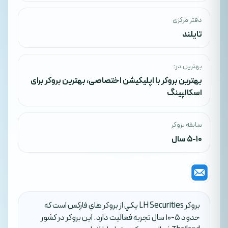
دفتر مرکزی
تایلند
بهترین در:
بهترین بروکر با اپلیکیشن اختصاصی
،
بهترین بروکر برای
اسکالپینگ
سابقه بروکر
5-10 سال
بروکر LH Securities يکي از بروکر هاي فارکس است که
حدود 5-10 سال تجربه فعاليت دارد. اين بروکر در کشور