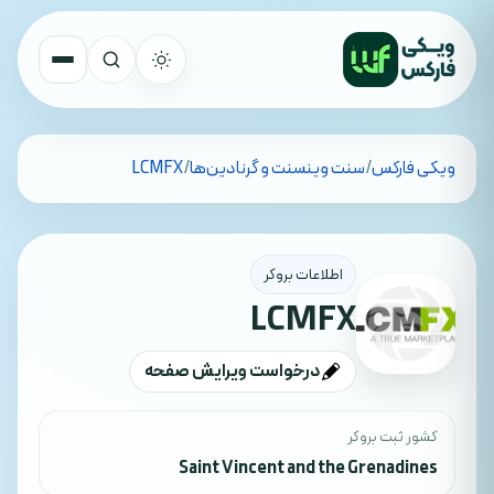
تمام کشورها
ویکی فارکس
/
سنت وینسنت و گرنادین‌ها
/
LCMFX
جستجو
اطلاعات بروکر
LCMFX
درخواست ویرایش صفحه
کشور ثبت بروکر
Saint Vincent and the Grenadines