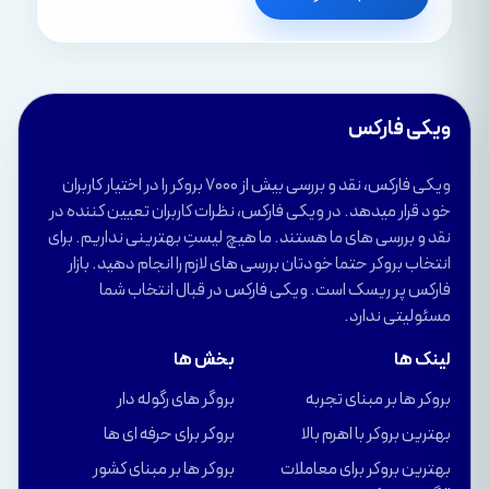
ویکی فارکس
ویکی فارکس، نقد و بررسی بیش از 7000 بروکر را در اختیار کاربران
خود قرار میدهد. در ویکی فارکس، نظرات کاربران تعیین کننده در
نقد و بررسی های ما هستند. ما هیچ لیستِ بهترینی نداریم. برای
انتخاب بروکر حتما خودتان بررسی های لازم را انجام دهید. بازار
فارکس پر ریسک است. ویکی فارکس در قبال انتخاب شما
مسئولیتی ندارد.
لینک ها
بخش ها
بروکر ها بر مبنای تجربه
بروگر های رگوله دار
بهترین بروکر با اهرم بالا
بروکر برای حرفه ای ها
بهترین بروکر برای معاملات
بروکر ها بر مبنای کشور