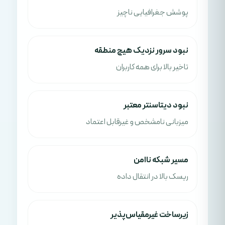
پوشش جغرافیایی ناچیز
نبود سرور نزدیک هیچ منطقه
تاخیر بالا برای همه کاربران
نبود دیتاسنتر معتبر
میزبانی نامشخص و غیرقابل اعتماد
مسیر شبکه ناامن
ریسک بالا در انتقال داده
زیرساخت غیرمقیاس‌پذیر