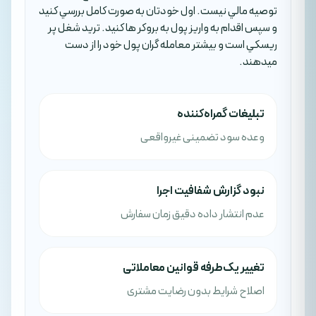
توصيه مالي نيست. اول خودتان به صورت کامل بررسي کنيد
و سپس اقدام به واريز پول به بروکر ها کنيد. تريد شغل پر
ريسکي است و بيشتر معامله گران پول خود را از دست
ميدهند.
تبلیغات گمراه‌کننده
وعده سود تضمینی غیرواقعی
نبود گزارش شفافیت اجرا
عدم انتشار داده دقیق زمان سفارش
تغییر یک‌طرفه قوانین معاملاتی
اصلاح شرایط بدون رضایت مشتری