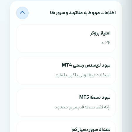
اطلاعات مربوط به متاترید و سرور ها
امتياز بروکر
0.22
نبود لایسنس رسمی MT4
استفاده غیرقانونی یا کپی پلتفرم
نبود نسخه MT5
ارائه فقط نسخه قدیمی و محدود
تعداد سرور بسیار کم