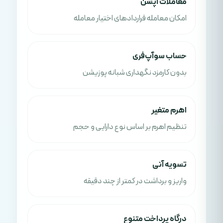
معاملات آپشن
امکان معامله قراردادهای اختیار معامله
حساب سوآپ‌فری
بدون کارمزد نگهداری شبانه پوزیشن
اهرم متغیر
تنظیم اهرم بر اساس نوع دارایی و حجم
تسویه آنی
واریز و برداشت در کمتر از چند دقیقه
درگاه پرداخت متنوع