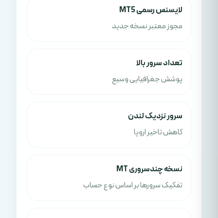
لایسنس رسمی MT5
مجوز معتبر نسخه جدید
تعداد سرور بالا
پوشش جغرافیایی وسیع
سرور نزدیک لندن
کاهش تاخیر اروپا
نسخه چندسروری MT
تفکیک سرورها بر اساس نوع حساب