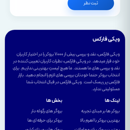
ثبت نظر
ویکی فارکس
ویکی فارکس، نقد و بررسی بیش از 7000 بروکر را در اختیار کاربران
خود قرار میدهد. در ویکی فارکس، نظرات کاربران تعیین کننده در
نقد و بررسی های ما هستند. ما هیچ لیستِ بهترینی نداریم. برای
انتخاب بروکر حتما خودتان بررسی های لازم را انجام دهید. بازار
فارکس پر ریسک است. ویکی فارکس در قبال انتخاب شما
مسئولیتی ندارد.
لینک ها
بخش ها
بروکر ها بر مبنای تجربه
بروگر های رگوله دار
بهترین بروکر با اهرم بالا
بروکر برای حرفه ای ها
بهترین بروکر برای معاملات
بروکر ها بر مبنای کشور