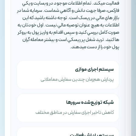
فعاليت ميکند. تمام اطلاعات موجود در وبسايت ويکي
فارکس، صرفا جهت دانش و آگاهي شماست. سرمايه شما در
بازار هاي مالي در ريسک است. توجه داشته باشيد که اين
اطلاعات به هيچ عنوان توصيه مالي نيست. اول خودتان به
صورت کامل بررسي کنيد و سپس اقدام به واريز پول به بروکر
ها کنيد. تريد شغل پر ريسکي است و بيشتر معامله گران
پول خود را از دست ميدهند.
سیستم اجرای موازی
پردازش هم‌زمان چندین سفارش معاملاتی
شبکه توزیع‌شده سرورها
کاهش تاخیر اجرای سفارش در مناطق مختلف
سیستم پاداش فعالیت