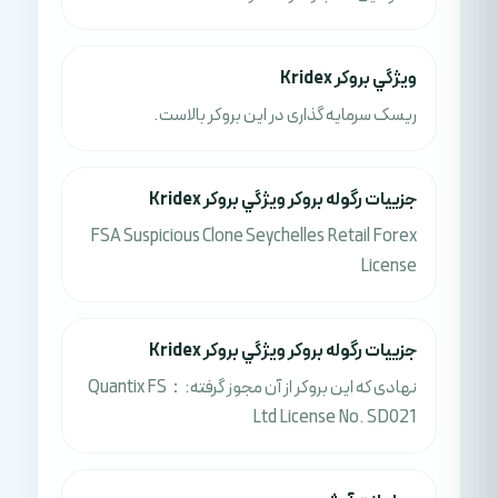
ويژگي بروکر Kridex
ریسک سرمایه گذاری در این بروکر بالاست.
جزييات رگوله بروکر ويژگي بروکر Kridex
FSA Suspicious Clone Seychelles Retail Forex
License
جزييات رگوله بروکر ويژگي بروکر Kridex
نهادی که این بروکر از آن مجوز گرفته:：Quantix FS
Ltd License No. SD021