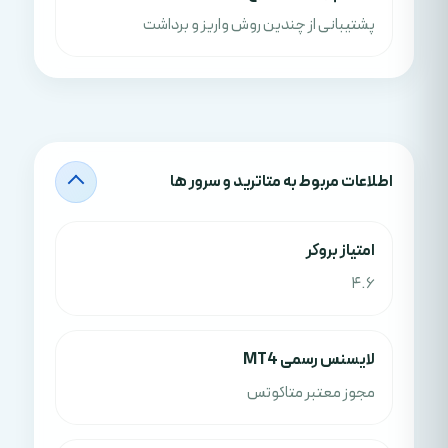
پشتیبانی از چندین روش واریز و برداشت
اطلاعات مربوط به متاترید و سرور ها
امتياز بروکر
4.6
لایسنس رسمی MT4
مجوز معتبر متاکوتس