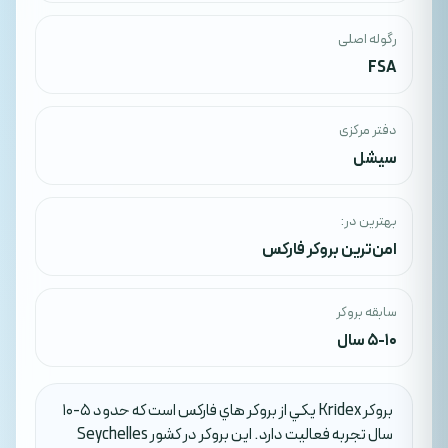
رگوله اصلی
FSA
دفتر مرکزی
سیشل
بهترین در:
امن‌ترین بروکر فارکس
سابقه بروکر
5-10 سال
بروکر Kridex يکي از بروکر هاي فارکس است که حدود 5-10
سال تجربه فعاليت دارد. اين بروکر در کشور Seychelles