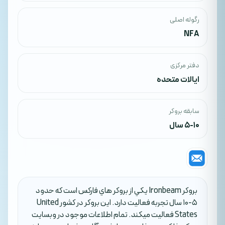
رگوله اصلی
NFA
دفتر مرکزی
ایالات متحده
سابقه بروکر
5-10 سال
بروکر Ironbeam يکي از بروکر هاي فارکس است که حدود
5-10 سال تجربه فعاليت دارد. اين بروکر در کشور United
States فعاليت ميکند. تمام اطلاعات موجود در وبسايت