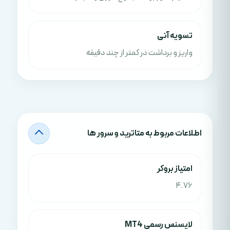
تسویه آنی
واریز و برداشت در کمتر از چند دقیقه
اطلاعات مربوط به متاترید و سرور ها
امتياز بروکر
4.76
لایسنس رسمی MT4