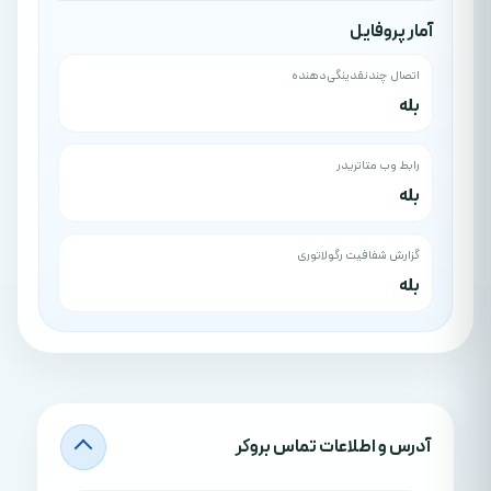
آمار پروفایل
اتصال چندنقدینگی‌دهنده
بله
رابط وب متاتریدر
بله
گزارش شفافیت رگولاتوری
بله
آدرس‌ و اطلاعات تماس بروکر