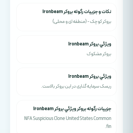
نکات و جزييات رگوله بروکر Ironbeam
بروکر کوچک - (منطقه ای و محلی)
ويژگي بروکر Ironbeam
بروکر مشکوک
ويژگي بروکر Ironbeam
ریسک سرمایه گذاری در این بروکر بالاست.
جزييات رگوله بروکر ويژگي بروکر Ironbeam
NFA Suspicious Clone United States Common
fin.