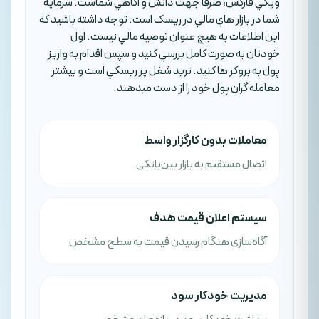
ويکي فارکس، صرفا جهت دانش و آگاهي شماست. سرمايه
شما در بازار هاي مالي در ريسک است. توجه داشته باشيد که
اين اطلاعات به هيچ عنوان توصيه مالي نيست. اول
خودتان به صورت کامل بررسي کنيد و سپس اقدام به واريز
پول به بروکر ها کنيد. تريد شغل پر ريسکي است و بيشتر
معامله گران پول خود را از دست ميدهند.
معاملات بدون کارگزار واسط
اتصال مستقیم به بازار بین‌بانکی
سیستم اعلان قیمت هدف
آگاه‌سازی هنگام رسیدن قیمت به سطح مشخص
مدیریت خودکار سود