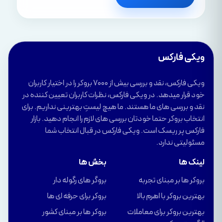
ویکی فارکس
ویکی فارکس، نقد و بررسی بیش از 7000 بروکر را در اختیار کاربران
خود قرار میدهد. در ویکی فارکس، نظرات کاربران تعیین کننده در
نقد و بررسی های ما هستند. ما هیچ لیستِ بهترینی نداریم. برای
انتخاب بروکر حتما خودتان بررسی های لازم را انجام دهید. بازار
فارکس پر ریسک است. ویکی فارکس در قبال انتخاب شما
مسئولیتی ندارد.
لینک ها
بخش ها
بروکر ها بر مبنای تجربه
بروگر های رگوله دار
بهترین بروکر با اهرم بالا
بروکر برای حرفه ای ها
بهترین بروکر برای معاملات
بروکر ها بر مبنای کشور