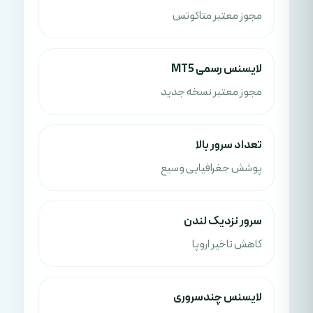
مجوز معتبر متاکوتس
لایسنس رسمی MT5
مجوز معتبر نسخه جدید
تعداد سرور بالا
پوشش جغرافیایی وسیع
سرور نزدیک لندن
کاهش تاخیر اروپا
لایسنس چندسروری