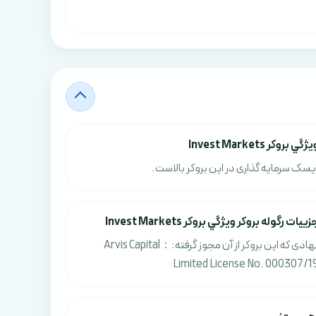
ژگي بروکر Invest Markets
یسک سرمایه گذاری در این بروکر بالاست.
زييات رگوله بروکر ويژگي بروکر Invest Markets
نهادی که این بروکر از آن مجوز گرفته:：Arvis Capital
Limited License No. 000307/1