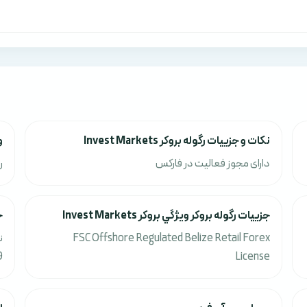
نکات و جزييات رگوله بروکر Invest Markets
وي
دارای مجوز فعالیت در فارکس
ر
جزييات رگوله بروکر ويژگي بروکر Invest Markets
ج
FSC Offshore Regulated Belize Retail Forex
9
License