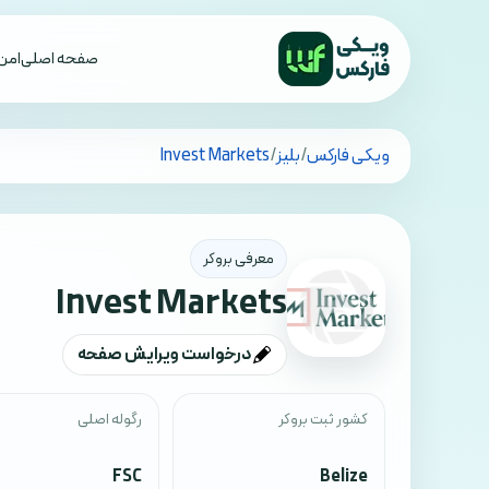
صفحه اصلی
امن 
تمام کشورها
ویکی فارکس
/
بلیز
/
Invest Markets
معرفی بروکر
Invest Markets
درخواست ویرایش صفحه
کشور ثبت بروکر
رگوله اصلی
FSC
Belize