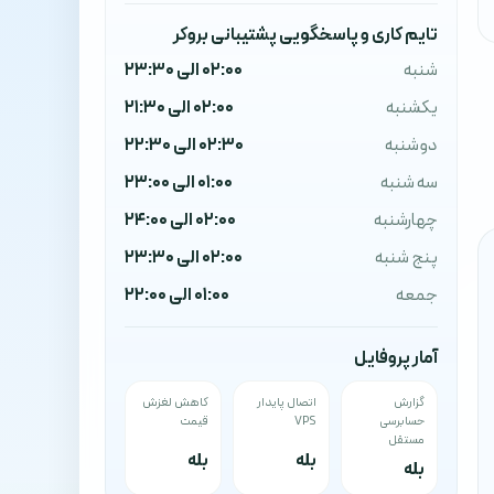
تایم کاری و پاسخگویی پشتیبانی بروکر
شنبه
02:00 الی 23:30
یکشنبه
02:00 الی 21:30
دوشنبه
02:30 الی 22:30
سه شنبه
01:00 الی 23:00
چهارشنبه
02:00 الی 24:00
پنج شنبه
02:00 الی 23:30
جمعه
01:00 الی 22:00
آمار پروفایل
گزارش
اتصال پایدار
کاهش لغزش
حسابرسی
VPS
قیمت
مستقل
بله
بله
بله