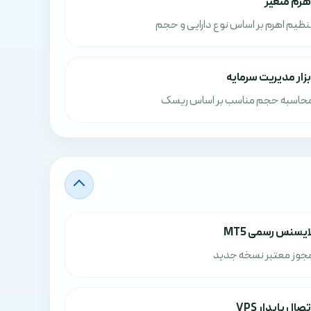
هرم متغیر
نظیم اهرم بر اساس نوع دارایی و حجم
بزار مدیریت سرمایه
حاسبه حجم مناسب بر اساس ریسک
ایسنس رسمی MT5
جوز معتبر نسخه جدید
تصال پایدار VPS