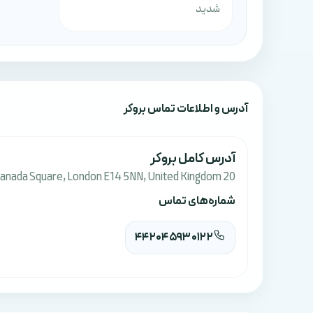
شدید
آدرس‌ و اطلاعات تماس بروکر
آدرس کامل بروکر
20 Canada Square, London E14 5NN, United Kingdom
شماره‌های تماس
442045930122