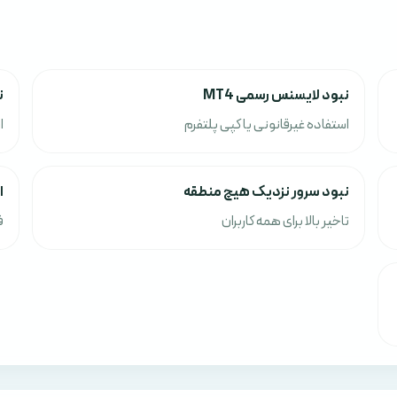
نبود لایسنس رسمی MT4
ن
استفاده غیرقانونی یا کپی پلتفرم
ا
نبود سرور نزدیک هیچ منطقه
ا
تاخیر بالا برای همه کاربران
ف