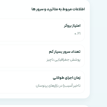
اطلاعات مربوط به متاترید و سرور ها
امتياز بروکر
0.21
تعداد سرور بسیار کم
پوشش جغرافیایی ناچیز
زمان اجرای طولانی
تاخیر آسیب‌زا در بازارهای پرنوسان