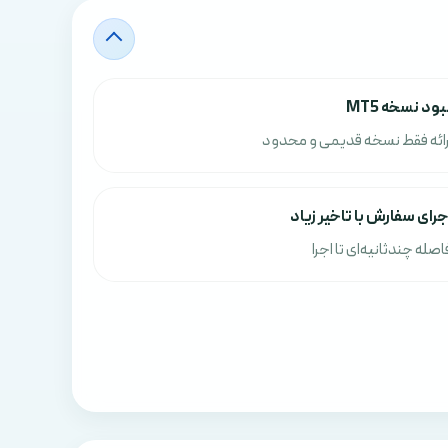
بود نسخه MT5
رائه فقط نسخه قدیمی و محدود
جرای سفارش با تاخیر زیاد
اصله چندثانیه‌ای تا اجرا