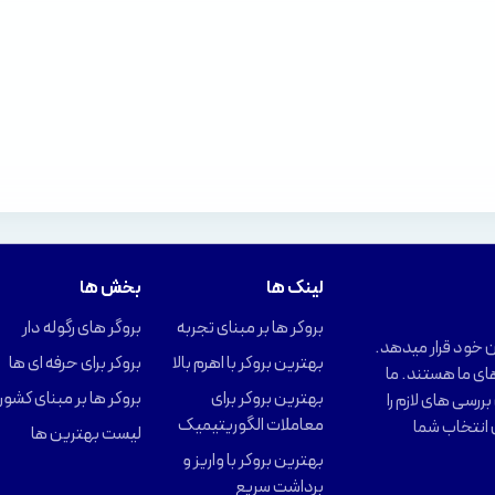
لینک ها
بخش ها
بروکر ها بر مبنای تجربه
بروگر های رگوله دار
را در اختیار کاربران خود قرار میدهد.
بهترین بروکر با اهرم بالا
بروکر برای حرفه ای ها
ای ما هستند. ما
بهترین بروکر برای
بروکر ها بر مبنای کشور
ررسی های لازم را
معاملات الگوریتیمیک
 انتخاب شما
لیست بهترین ها
بهترین بروکر با واریز و
برداشت سریع