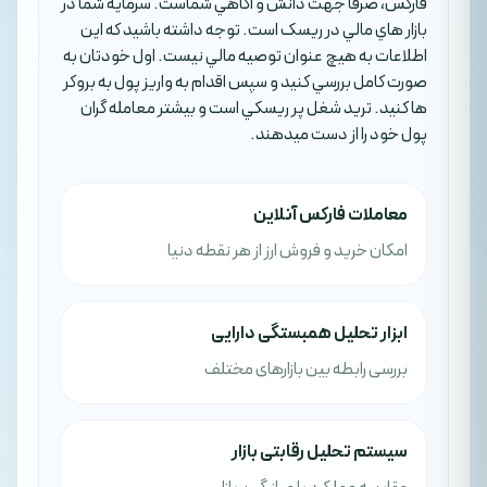
فارکس، صرفا جهت دانش و آگاهي شماست. سرمايه شما در
بازار هاي مالي در ريسک است. توجه داشته باشيد که اين
اطلاعات به هيچ عنوان توصيه مالي نيست. اول خودتان به
صورت کامل بررسي کنيد و سپس اقدام به واريز پول به بروکر
ها کنيد. تريد شغل پر ريسکي است و بيشتر معامله گران
پول خود را از دست ميدهند.
معاملات فارکس آنلاین
امکان خرید و فروش ارز از هر نقطه دنیا
ابزار تحلیل همبستگی دارایی
بررسی رابطه بین بازارهای مختلف
سیستم تحلیل رقابتی بازار