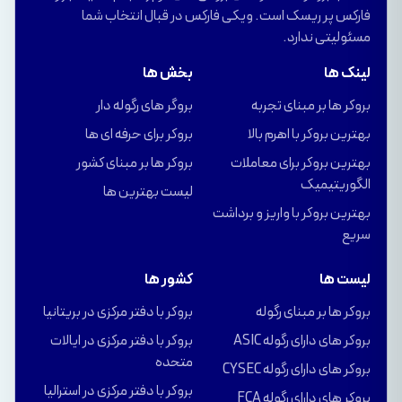
فارکس پر ریسک است. ویکی فارکس در قبال انتخاب شما
مسئولیتی ندارد.
لینک ها
بخش ها
بروکر ها بر مبنای تجربه
بروگر های رگوله دار
بهترین بروکر با اهرم بالا
بروکر برای حرفه ای ها
بهترین بروکر برای معاملات
بروکر ها بر مبنای کشور
الگوریتیمیک
لیست بهترین ها
بهترین بروکر با واریز و برداشت
سریع
لیست ها
کشور ها
بروکر ها بر مبنای رگوله
بروکر با دفتر مرکزی در بریتانیا
بروکر های دارای رگوله ASIC
بروکر با دفتر مرکزی در ایالات
متحده
بروکر های دارای رگوله CYSEC
بروکر با دفتر مرکزی در استرالیا
بروکر های دارای رگوله FCA