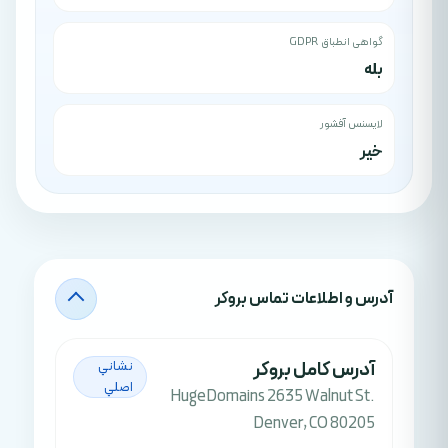
گواهی انطباق GDPR
بله
لایسنس آفشور
خیر
آدرس‌ و اطلاعات تماس بروکر
آدرس کامل بروکر
نشاني
اصلي
HugeDomains 2635 Walnut St.
Denver, CO 80205