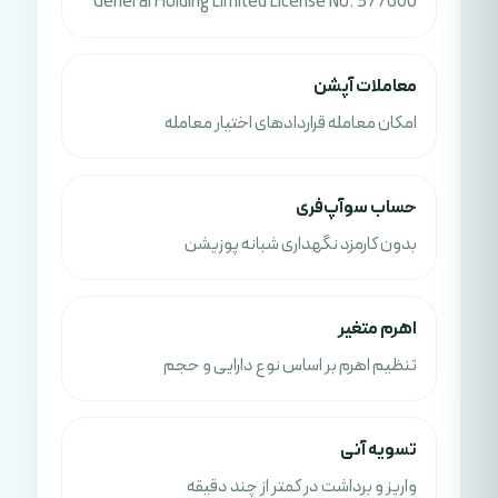
General Holding Limited License No. 377606
معاملات آپشن
امکان معامله قراردادهای اختیار معامله
حساب سوآپ‌فری
بدون کارمزد نگهداری شبانه پوزیشن
اهرم متغیر
تنظیم اهرم بر اساس نوع دارایی و حجم
تسویه آنی
واریز و برداشت در کمتر از چند دقیقه