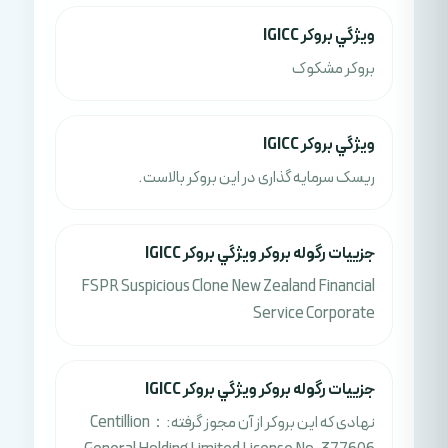
ويژگي بروکر IGICC
بروکر مشکوک
ويژگي بروکر IGICC
ریسک سرمایه گذاری در این بروکر بالاست.
جزييات رگوله بروکر ويژگي بروکر IGICC
FSPR Suspicious Clone New Zealand Financial
Service Corporate
جزييات رگوله بروکر ويژگي بروکر IGICC
نهادی که این بروکر از آن مجوز گرفته:：Centillion