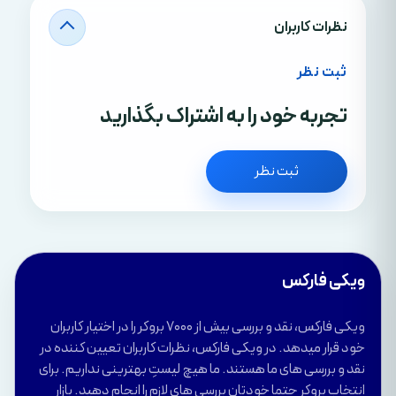
نظرات کاربران
ثبت نظر
تجربه خود را به اشتراک بگذارید
ثبت نظر
ویکی فارکس
ویکی فارکس، نقد و بررسی بیش از 7000 بروکر را در اختیار کاربران
خود قرار میدهد. در ویکی فارکس، نظرات کاربران تعیین کننده در
نقد و بررسی های ما هستند. ما هیچ لیستِ بهترینی نداریم. برای
انتخاب بروکر حتما خودتان بررسی های لازم را انجام دهید. بازار