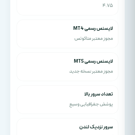
4.75
لایسنس رسمی MT4
مجوز معتبر متاکوتس
لایسنس رسمی MT5
مجوز معتبر نسخه جدید
تعداد سرور بالا
پوشش جغرافیایی وسیع
سرور نزدیک لندن