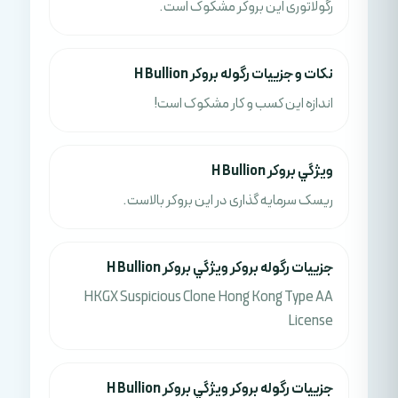
رگولاتوری این بروکر مشکوک است.
نکات و جزييات رگوله بروکر H Bullion
اندازه این کسب و کار مشکوک است!
ويژگي بروکر H Bullion
ریسک سرمایه گذاری در این بروکر بالاست.
جزييات رگوله بروکر ويژگي بروکر H Bullion
HKGX Suspicious Clone Hong Kong Type AA
License
جزييات رگوله بروکر ويژگي بروکر H Bullion