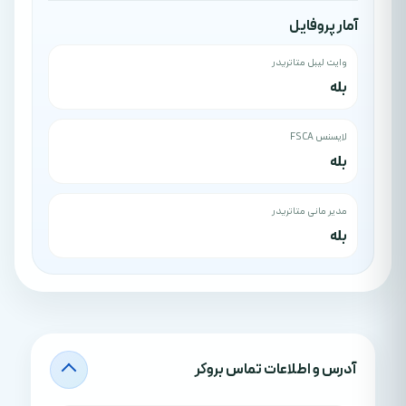
آمار پروفایل
وایت لیبل متاتریدر
بله
لایسنس FSCA
بله
مدیر مانی متاتریدر
بله
آدرس‌ و اطلاعات تماس بروکر