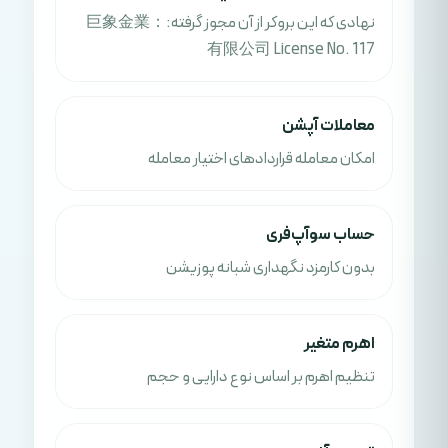
نهادی که این بروکر از آن مجوز گرفته:：巨象金業
有限公司 License No. 117
معاملات آپشن
امکان معامله قراردادهای اختیار معامله
حساب سوآپ‌فری
بدون کارمزد نگهداری شبانه پوزیشن
اهرم متغیر
تنظیم اهرم بر اساس نوع دارایی و حجم