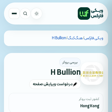
تمام کشورها
ویکی فارکس
/
هنگ‌کنگ
/
H Bullion
جستجو
بررسی بروکر
H Bullion
درخواست ویرایش صفحه
کشور ثبت بروکر
Hong Kong