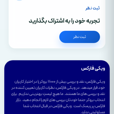
ثبت نظر
تجربه خود را به اشتراک بگذارید
ثبت نظر
ویکی فارکس
ویکی فارکس، نقد و بررسی بیش از 7000 بروکر را در اختیار کاربران
خود قرار میدهد. در ویکی فارکس، نظرات کاربران تعیین کننده در
نقد و بررسی های ما هستند. ما هیچ لیستِ بهترینی نداریم. برای
انتخاب بروکر حتما خودتان بررسی های لازم را انجام دهید. بازار
فارکس پر ریسک است. ویکی فارکس در قبال انتخاب شما
مسئولیتی ندارد.