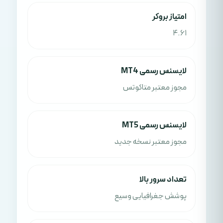
امتياز بروکر
4.61
لایسنس رسمی MT4
مجوز معتبر متاکوتس
لایسنس رسمی MT5
مجوز معتبر نسخه جدید
تعداد سرور بالا
پوشش جغرافیایی وسیع