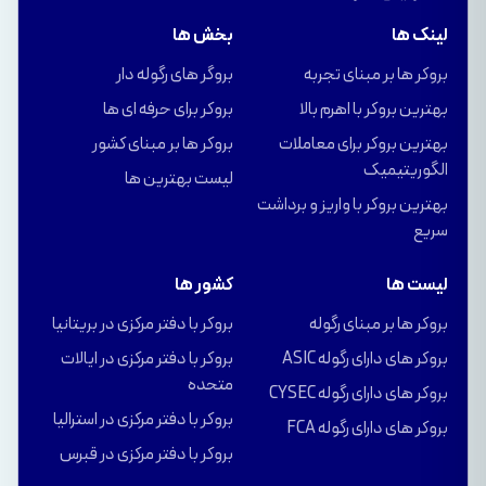
لینک ها
بخش ها
بروکر ها بر مبنای تجربه
بروگر های رگوله دار
بهترین بروکر با اهرم بالا
بروکر برای حرفه ای ها
بهترین بروکر برای معاملات
بروکر ها بر مبنای کشور
الگوریتیمیک
لیست بهترین ها
بهترین بروکر با واریز و برداشت
سریع
لیست ها
کشور ها
بروکر ها بر مبنای رگوله
بروکر با دفتر مرکزی در بریتانیا
بروکر های دارای رگوله ASIC
بروکر با دفتر مرکزی در ایالات
متحده
بروکر های دارای رگوله CYSEC
بروکر با دفتر مرکزی در استرالیا
بروکر های دارای رگوله FCA
بروکر با دفتر مرکزی در قبرس