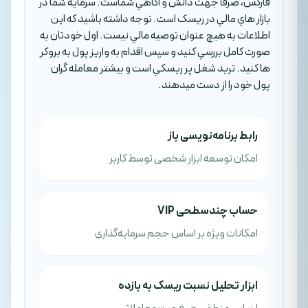
فارکس، صرفا جهت دانش و آگاهي شماست. سرمايه شما در
بازار هاي مالي در ريسک است. توجه داشته باشيد که اين
اطلاعات به هيچ عنوان توصيه مالي نيست. اول خودتان به
صورت کامل بررسي کنيد و سپس اقدام به واريز پول به بروکر
ها کنيد. تريد شغل پر ريسکي است و بيشتر معامله گران
پول خود را از دست ميدهند.
رابط برنامه‌نویسی باز
امکان توسعه ابزار شخصی توسط کاربر
حساب چندسطحی VIP
امکانات ویژه بر اساس حجم سرمایه‌گذاری
ابزار تحلیل نسبت ریسک به بازده