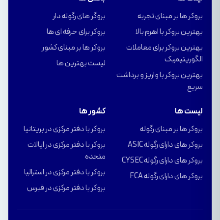
بروکر ها بر مبنای تجربه
بروگر های رگوله دار
بهترین بروکر با اهرم بالا
بروکر برای حرفه ای ها
بهترین بروکر برای معاملات
بروکر ها بر مبنای کشور
الگوریتیمیک
لیست بهترین ها
بهترین بروکر با واریز و برداشت
سریع
لیست ها
کشور ها
بروکر ها بر مبنای رگوله
بروکر با دفتر مرکزی در بریتانیا
بروکر های دارای رگوله ASIC
بروکر با دفتر مرکزی در ایالات
متحده
بروکر های دارای رگوله CYSEC
بروکر با دفتر مرکزی در استرالیا
بروکر های دارای رگوله FCA
بروکر با دفتر مرکزی در قبرس