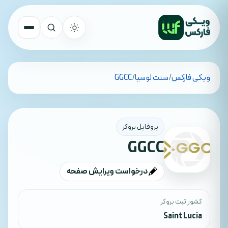
تمام کشورها
ویکی فارکس
/
سنت لوسیا
/
GGCC
جستجو
پروفایل بروکر
GGCC
درخواست ویرایش صفحه
کشور ثبت بروکر
Saint Lucia