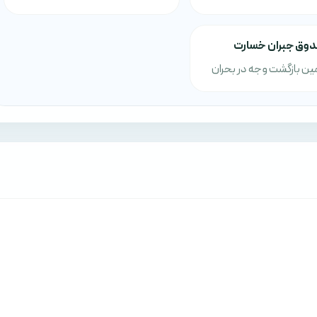
دوق جبران خسارت
ن بازگشت وجه در بحران