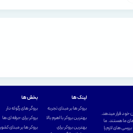
لینک ها
بخش ها
بروکر ها بر مبنای تجربه
بروگر های رگوله دار
را در اختیار کاربران خود قرار میدهد.
بهترین بروکر با اهرم بالا
بروکر برای حرفه ای ها
ای ما هستند. ما
بهترین بروکر برای
بروکر ها بر مبنای کشور
ررسی های لازم را