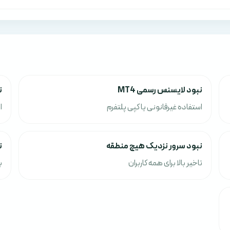
نبود لایسنس رسمی MT4
ن
استفاده غیرقانونی یا کپی پلتفرم
ا
نبود سرور نزدیک هیچ منطقه
ن
تاخیر بالا برای همه کاربران
ب