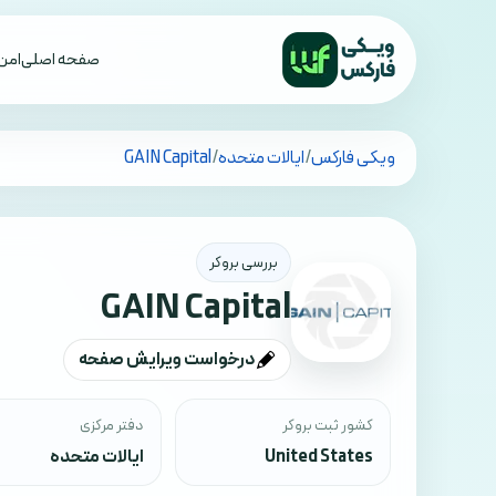
صفحه اصلی
امن 
تمام کشورها
ویکی فارکس
/
ایالات متحده
/
GAIN Capital
بررسی بروکر
GAIN Capital
درخواست ویرایش صفحه
کشور ثبت بروکر
دفتر مرکزی
United States
ایالات متحده