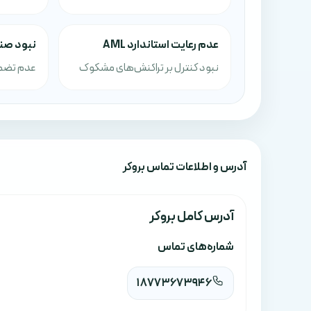
عدم رعایت استاندارد AML
نبود صن
نبود کنترل بر تراکنش‌های مشکوک
عدم تضمی
آدرس‌ و اطلاعات تماس بروکر
آدرس کامل بروکر
شماره‌های تماس
18773673946