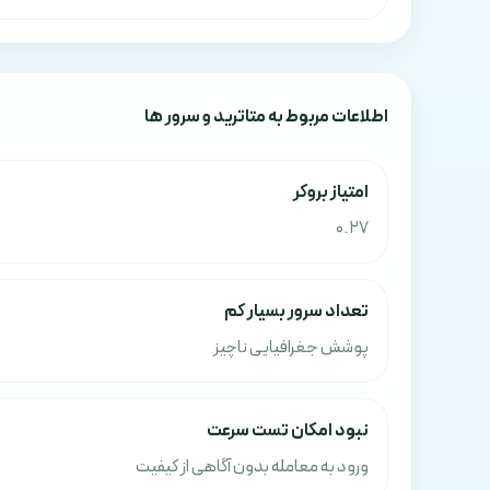
اطلاعات مربوط به متاترید و سرور ها
امتياز بروکر
0.27
تعداد سرور بسیار کم
پوشش جغرافیایی ناچیز
نبود امکان تست سرعت
ورود به معامله بدون آگاهی از کیفیت