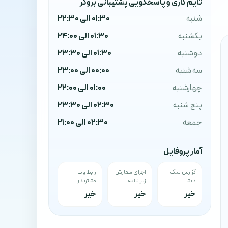
تایم کاری و پاسخگویی پشتیبانی بروکر
شنبه
01:30 الی 22:30
یکشنبه
01:30 الی 24:00
دوشنبه
01:30 الی 23:30
سه شنبه
00:00 الی 23:00
چهارشنبه
01:00 الی 22:00
پنج شنبه
02:30 الی 23:30
جمعه
02:30 الی 21:00
آمار پروفایل
گزارش تیک
اجرای سفارش
رابط وب
دیتا
زیر ثانیه
متاتریدر
خیر
خیر
خیر