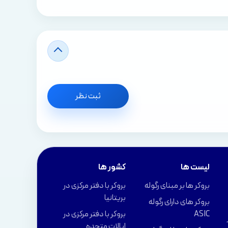
ثبت نظر
لیست ها
کشور ها
بروکر ها بر مبنای رگوله
بروکر با دفتر مرکزی در
بریتانیا
بروکر های دارای رگوله
ASIC
بروکر با دفتر مرکزی در
ایالات متحده