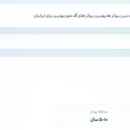
ترین بروکر ها
بهترین بروکر های آف شور
بهترین برای ایرانیان
سابقه بروکر
5-10 سال