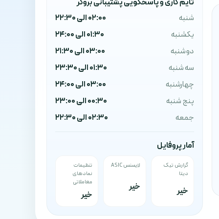
تایم کاری و پاسخگویی پشتیبانی بروکر
شنبه
02:00 الی 22:30
یکشنبه
01:30 الی 24:00
دوشنبه
03:00 الی 21:30
سه شنبه
01:30 الی 23:30
چهارشنبه
03:00 الی 24:00
پنج شنبه
00:30 الی 23:00
جمعه
02:30 الی 22:30
آمار پروفایل
گزارش تیک
لایسنس ASIC
تنظیمات
دیتا
نمادهای
معاملاتی
خیر
خیر
خیر