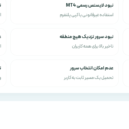
نبود لایسنس رسمی MT4
ن
استفاده غیرقانونی یا کپی پلتفرم
ا
نبود سرور نزدیک هیچ منطقه
ع
تاخیر بالا برای همه کاربران
ا
عدم امکان انتخاب سرور
ن
تحمیل یک مسیر ثابت به کاربر
و