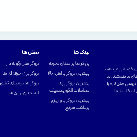
لینک ها
بخش ها
بروکر ها بر مبنای تجربه
بروگر های رگوله دار
را در اختیار کاربران خود قرار میدهد.
بهترین بروکر با اهرم بالا
بروکر برای حرفه ای ها
ای ما هستند. ما
بهترین بروکر برای
بروکر ها بر مبنای کشور
ررسی های لازم را
معاملات الگوریتیمیک
 انتخاب شما
لیست بهترین ها
بهترین بروکر با واریز و
برداشت سریع