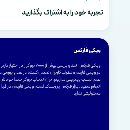
تجربه خود را به اشتراک بگذارید
ویکی فارکس
ویکی فارکس، نقد و بررسی بیش از 7000 بروکر 
در ویکی فارکس، نظرات کاربران تعیین کننده در نقد و بررسی ه
هیچ لیستِ بهترینی نداریم. برای انتخاب بروکر حتما خودتان ب
انجام دهید. بازار فارکس پر ریسک است. ویکی فارکس در قبال
مسئولیتی ندارد.