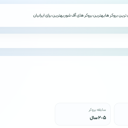
ترین بروکر ها
بهترین بروکر های آف شور
بهترین برای ایرانیان
سابقه بروکر
2-5 سال