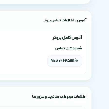
آدرس‌ و اطلاعات تماس بروکر
آدرس کامل بروکر
شماره‌های تماس
9108066251111
اطلاعات مربوط به متاترید و سرور ها