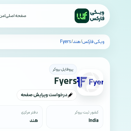
صفحه اصلی
امن 
تمام کشورها
ویکی فارکس
/
هند
/
Fyers
پروفایل بروکر
Fyers
درخواست ویرایش صفحه
کشور ثبت بروکر
دفتر مرکزی
India
هند