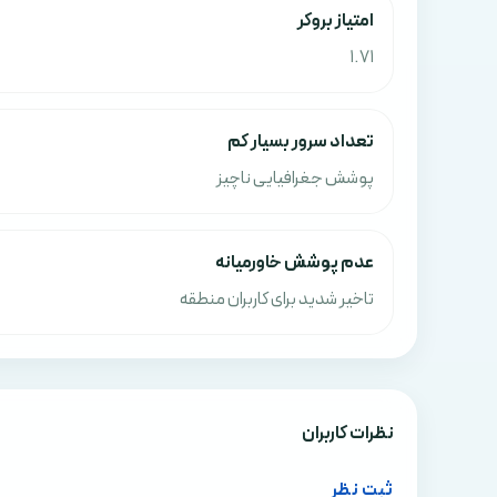
امتياز بروکر
1.71
تعداد سرور بسیار کم
پوشش جغرافیایی ناچیز
عدم پوشش خاورمیانه
تاخیر شدید برای کاربران منطقه
نظرات کاربران
ثبت نظر