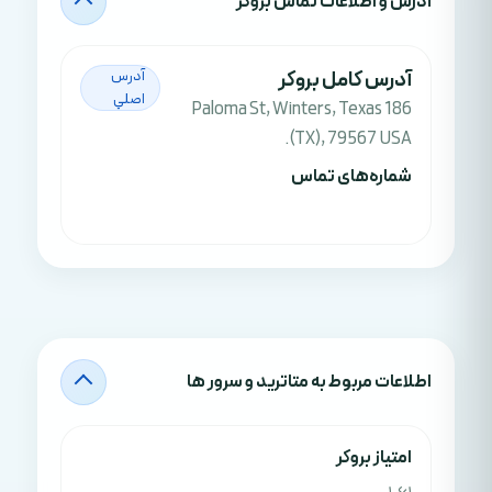
آدرس‌ و اطلاعات تماس بروکر
آدرس کامل بروکر
آدرس
اصلي
186 Paloma St, Winters, Texas
(TX), 79567 USA.
شماره‌های تماس
اطلاعات مربوط به متاترید و سرور ها
امتياز بروکر