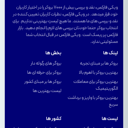
ویکی فارکس، نقد و بررسی بیش از 7000 بروکر را در اختیار کاربران
خود قرار میدهد. در ویکی فارکس، نظرات کاربران تعیین کننده در
نقد و بررسی های ما هستند. ما هیچ لیستِ بهترینی نداریم. برای
انتخاب بروکر حتما خودتان بررسی های لازم را انجام دهید. بازار
فارکس پر ریسک است. ویکی فارکس در قبال انتخاب شما
مسئولیتی ندارد.
لینک ها
بخش ها
بروکر ها بر مبنای تجربه
بروگر های رگوله دار
بهترین بروکر با اهرم بالا
بروکر برای حرفه ای ها
بهترین بروکر برای معاملات
بروکر ها بر مبنای کشور
الگوریتیمیک
لیست بهترین ها
بهترین بروکر با واریز و برداشت
سریع
لیست ها
کشور ها