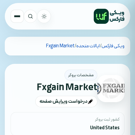
تمام کشورها
ویکی فارکس
/
ایالات متحده
/
Fxgain Market
جستجو
مشخصات بروکر
Fxgain Market
درخواست ویرایش صفحه
کشور ثبت بروکر
United States