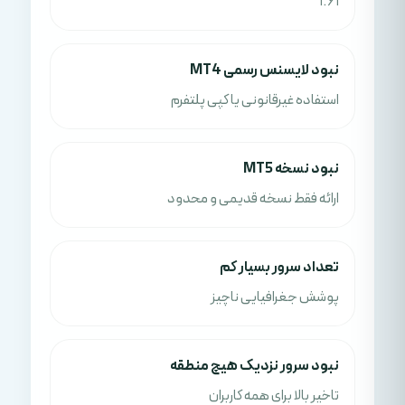
1.61
نبود لایسنس رسمی MT4
استفاده غیرقانونی یا کپی پلتفرم
نبود نسخه MT5
ارائه فقط نسخه قدیمی و محدود
تعداد سرور بسیار کم
پوشش جغرافیایی ناچیز
نبود سرور نزدیک هیچ منطقه
تاخیر بالا برای همه کاربران