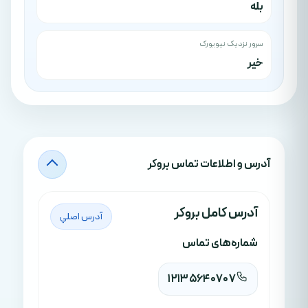
بله
سرور نزدیک نیویورک
خیر
آدرس‌ و اطلاعات تماس بروکر
آدرس کامل بروکر
آدرس اصلي
شماره‌های تماس
12135640707