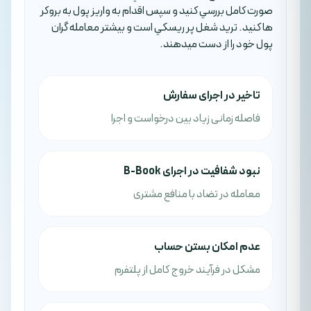
صورت کامل بررسي کنيد و سپس اقدام به واريز پول به بروکر
ها کنيد. تريد شغل پر ريسکي است و بيشتر معامله گران
پول خود را از دست ميدهند.
تاخیر در اجرای سفارش
فاصله زمانی زیاد بین درخواست و اجرا
نبود شفافیت در اجرای B-Book
معامله در تضاد با منافع مشتری
عدم امکان بستن حساب
مشکل در فرآیند خروج کامل از پلتفرم