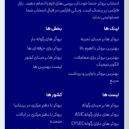
انتخاب بروکر حتما خودتان بررسی های لازم را انجام دهید. بازار
فارکس پر ریسک است. ویکی فارکس در قبال انتخاب شما
مسئولیتی ندارد.
لینک ها
بخش ها
بروکر ها بر مبنای تجربه
بروگر های رگوله دار
بهترین بروکر با اهرم بالا
بروکر برای حرفه ای ها
بهترین بروکر برای معاملات
بروکر ها بر مبنای کشور
الگوریتیمیک
لیست بهترین ها
بهترین بروکر با واریز و برداشت
سریع
لیست ها
کشور ها
بروکر ها بر مبنای رگوله
بروکر با دفتر مرکزی در بریتانیا
بروکر های دارای رگوله ASIC
بروکر با دفتر مرکزی در ایالات
متحده
بروکر های دارای رگوله CYSEC