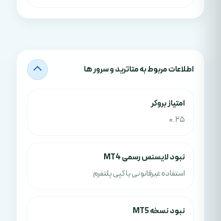
اطلاعات مربوط به متاترید و سرور ها
امتياز بروکر
0.25
نبود لایسنس رسمی MT4
استفاده غیرقانونی یا کپی پلتفرم
نبود نسخه MT5