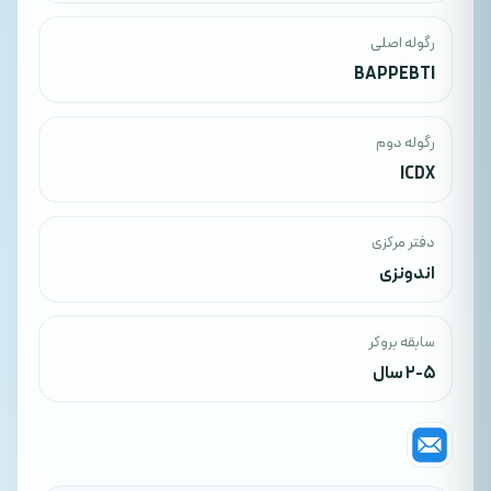
رگوله اصلی
BAPPEBTI
رگوله دوم
ICDX
دفتر مرکزی
اندونزی
سابقه بروکر
2-5 سال