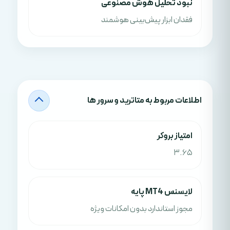
نبود تحلیل هوش مصنوعی
فقدان ابزار پیش‌بینی هوشمند
اطلاعات مربوط به متاترید و سرور ها
امتياز بروکر
3.65
لایسنس MT4 پایه
مجوز استاندارد بدون امکانات ویژه