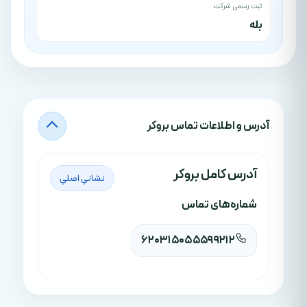
ثبت رسمی شرکت
بله
آدرس‌ و اطلاعات تماس بروکر
آدرس کامل بروکر
نشاني اصلي
شماره‌های تماس
620315055599212