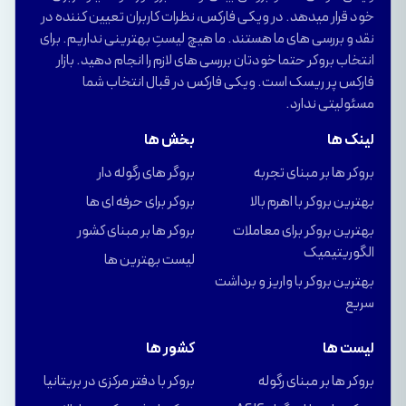
خود قرار میدهد. در ویکی فارکس، نظرات کاربران تعیین کننده در
نقد و بررسی های ما هستند. ما هیچ لیستِ بهترینی نداریم. برای
انتخاب بروکر حتما خودتان بررسی های لازم را انجام دهید. بازار
فارکس پر ریسک است. ویکی فارکس در قبال انتخاب شما
مسئولیتی ندارد.
لینک ها
بخش ها
بروکر ها بر مبنای تجربه
بروگر های رگوله دار
بهترین بروکر با اهرم بالا
بروکر برای حرفه ای ها
بهترین بروکر برای معاملات
بروکر ها بر مبنای کشور
الگوریتیمیک
لیست بهترین ها
بهترین بروکر با واریز و برداشت
سریع
لیست ها
کشور ها
بروکر ها بر مبنای رگوله
بروکر با دفتر مرکزی در بریتانیا