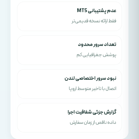
عدم پشتیبانی MT5
فقط ارائه نسخه قدیمی‌تر
تعداد سرور محدود
پوشش جغرافیایی کم
نبود سرور اختصاصی لندن
اتصال با تاخیر متوسط اروپا
گزارش جزئی شفافیت اجرا
داده ناقص از زمان سفارش