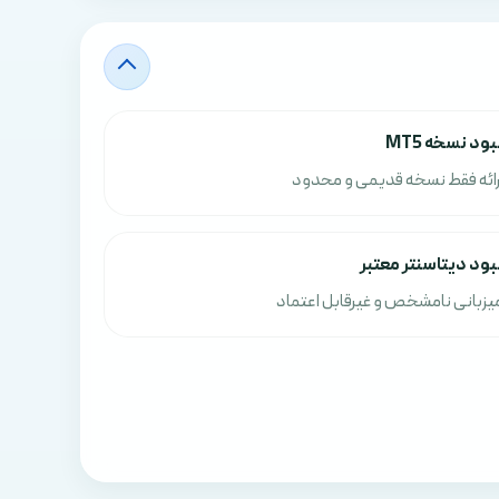
بود نسخه MT5
رائه فقط نسخه قدیمی و محدود
بود دیتاسنتر معتبر
یزبانی نامشخص و غیرقابل اعتماد