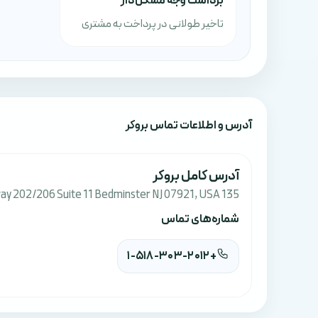
برداشت وجه مشکل‌دار
تاخیر طولانی در پرداخت به مشتری
آدرس‌ و اطلاعات تماس بروکر
آدرس کامل بروکر
135 US Highway 202/206 Suite 11 Bedminster NJ 07921, USA
شماره‌های تماس
+1-518-303-2012