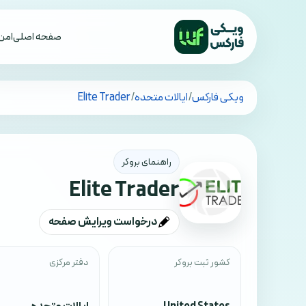
صفحه اصلی
امن 
تمام کشورها
ویکی فارکس
/
ایالات متحده
/
Elite Trader
راهنمای بروکر
Elite Trader
درخواست ویرایش صفحه
کشور ثبت بروکر
دفتر مرکزی