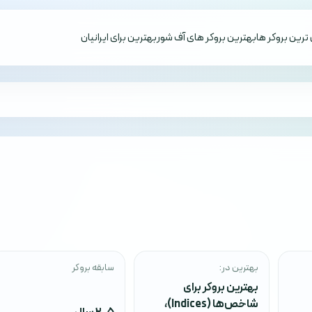
ترین بروکر ها
بهترین بروکر های آف شور
بهترین برای ایرانیان
بهترین در:
سابقه بروکر
بهترین بروکر برای
شاخص‌ها (Indices)
،