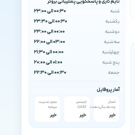
تایم کاری و پاسخگویی پشتیبانی بروکر
شنبه
00:30 الی 23:00
یکشنبه
00:30 الی 23:30
دوشنبه
00:00 الی 23:00
سه شنبه
03:00 الی 22:00
چهارشنبه
00:00 الی 21:30
پنج شنبه
01:00 الی 20:00
جمعه
00:30 الی 22:30
آمار پروفایل
اتصال
لایسنس
مجوز مدیریت
چندنقدینگی‌دهنده
CySEC
سرمایه
خیر
خیر
خیر