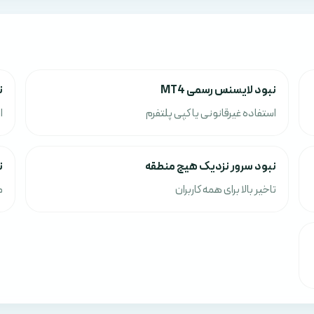
نبود لایسنس رسمی MT4
ن
استفاده غیرقانونی یا کپی پلتفرم
ا
نبود سرور نزدیک هیچ منطقه
ن
تاخیر بالا برای همه کاربران
م