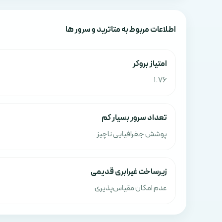
اطلاعات مربوط به متاترید و سرور ها
امتياز بروکر
1.76
تعداد سرور بسیار کم
پوشش جغرافیایی ناچیز
زیرساخت غیرابری قدیمی
عدم امکان مقیاس‌پذیری