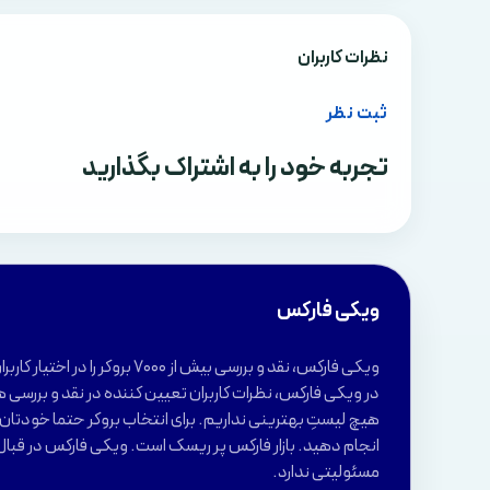
نظرات کاربران
ثبت نظر
تجربه خود را به اشتراک بگذارید
ویکی فارکس
ویکی فارکس، نقد و بررسی بیش از 7000 بروکر 
در ویکی فارکس، نظرات کاربران تعیین کننده در نقد و بررسی ه
هیچ لیستِ بهترینی نداریم. برای انتخاب بروکر حتما خودتان ب
انجام دهید. بازار فارکس پر ریسک است. ویکی فارکس در قبال
مسئولیتی ندارد.