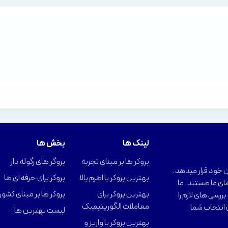
لینک ها
بخش ها
بروکر ها بر مبنای تجربه
بروگر های رگوله دار
را در اختیار کاربران خود قرار میدهد.
بهترین بروکر با اهرم بالا
بروکر برای حرفه ای ها
ای ما هستند. ما
بهترین بروکر برای
بروکر ها بر مبنای کشور
ررسی های لازم را
معاملات الگوریتیمیک
 انتخاب شما
لیست بهترین ها
بهترین بروکر با واریز و