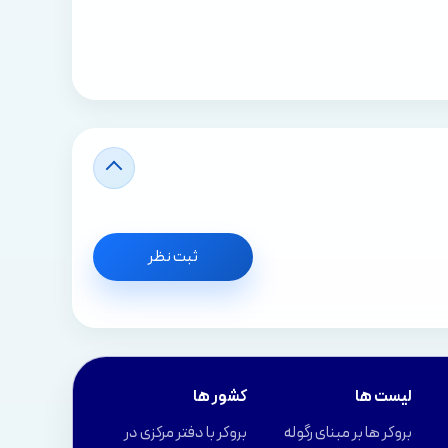
ثبت نظر
لیست ها
کشور ها
بروکر ها بر مبنای رگوله
بروکر با دفتر مرکزی در