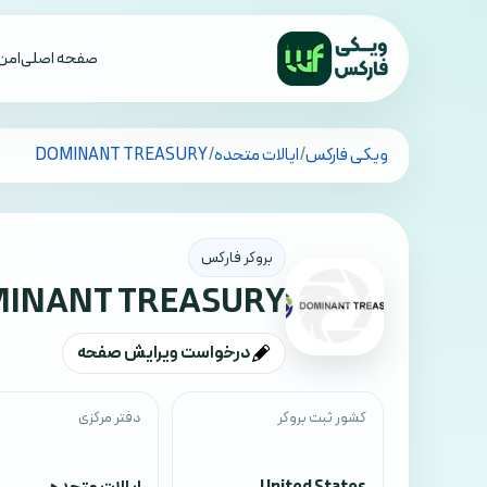
صفحه اصلی
امن 
تمام کشورها
ویکی فارکس
/
ایالات متحده
/
DOMINANT TREASURY
بروکر فارکس
INANT TREASURY
درخواست ویرایش صفحه
کشور ثبت بروکر
دفتر مرکزی