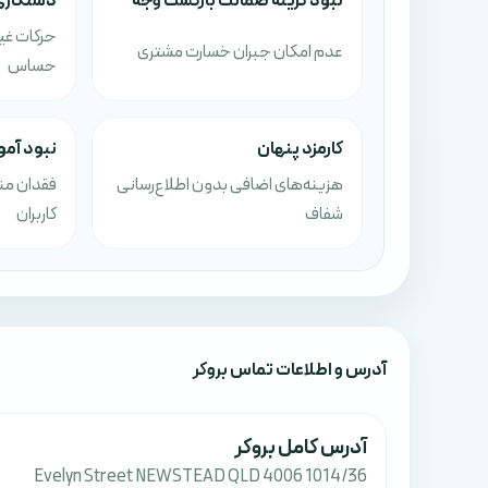
نبود گزینه ضمانت بازگشت وجه
دستکاری
حرکات غی
عدم امکان جبران خسارت مشتری
حساس
کارمزد پنهان
نبود آم
هزینه‌های اضافی بدون اطلاع‌رسانی
فقدان منا
شفاف
کاربران
آدرس‌ و اطلاعات تماس بروکر
آدرس کامل بروکر
1014/36 Evelyn Street NEWSTEAD QLD 4006