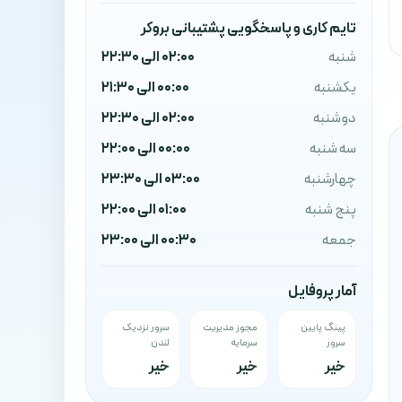
تایم کاری و پاسخگویی پشتیبانی بروکر
شنبه
02:00 الی 22:30
یکشنبه
00:00 الی 21:30
دوشنبه
02:00 الی 22:30
سه شنبه
00:00 الی 22:00
چهارشنبه
03:00 الی 23:30
پنج شنبه
01:00 الی 22:00
جمعه
00:30 الی 23:00
آمار پروفایل
پینگ پایین
مجوز مدیریت
سرور نزدیک
سرور
سرمایه
لندن
خیر
خیر
خیر