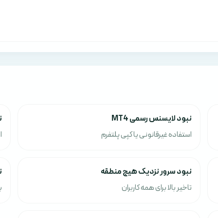
نبود لایسنس رسمی MT4
ن
استفاده غیرقانونی یا کپی پلتفرم
ا
نبود سرور نزدیک هیچ منطقه
ن
تاخیر بالا برای همه کاربران
ب