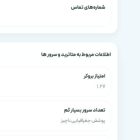
شماره‌های تماس
اطلاعات مربوط به متاترید و سرور ها
امتياز بروکر
1.67
تعداد سرور بسیار کم
پوشش جغرافیایی ناچیز