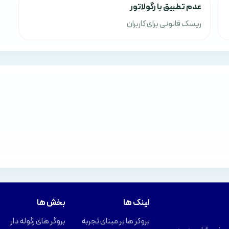
عدم تطبیق با رگولاتور
ریسک قانونی برای کاربران
لینک ها
بخش ها
بروکر ها بر مبنای تجربه
بروگر های رگوله دار