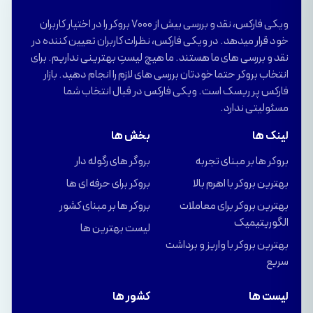
ویکی فارکس، نقد و بررسی بیش از 7000 بروکر را در اختیار کاربران
خود قرار میدهد. در ویکی فارکس، نظرات کاربران تعیین کننده در
نقد و بررسی های ما هستند. ما هیچ لیستِ بهترینی نداریم. برای
انتخاب بروکر حتما خودتان بررسی های لازم را انجام دهید. بازار
فارکس پر ریسک است. ویکی فارکس در قبال انتخاب شما
مسئولیتی ندارد.
لینک ها
بخش ها
بروکر ها بر مبنای تجربه
بروگر های رگوله دار
بهترین بروکر با اهرم بالا
بروکر برای حرفه ای ها
بهترین بروکر برای معاملات
بروکر ها بر مبنای کشور
الگوریتیمیک
لیست بهترین ها
بهترین بروکر با واریز و برداشت
سریع
لیست ها
کشور ها