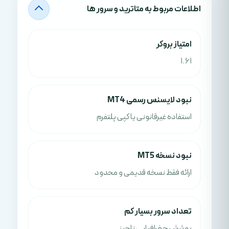
اطلاعات مربوط به متاترید و سرور ها
امتياز بروکر
1.61
نبود لایسنس رسمی MT4
استفاده غیرقانونی یا کپی پلتفرم
نبود نسخه MT5
ارائه فقط نسخه قدیمی و محدود
تعداد سرور بسیار کم
پوشش جغرافیایی ناچیز