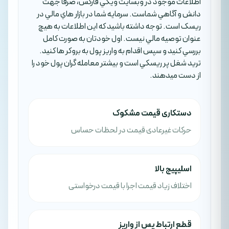
اطلاعات موجود در وبسايت ويکي فارکس، صرفا جهت
دانش و آگاهي شماست. سرمايه شما در بازار هاي مالي در
ريسک است. توجه داشته باشيد که اين اطلاعات به هيچ
عنوان توصيه مالي نيست. اول خودتان به صورت کامل
بررسي کنيد و سپس اقدام به واريز پول به بروکر ها کنيد.
تريد شغل پر ريسکي است و بيشتر معامله گران پول خود را
از دست ميدهند.
دستکاری قیمت مشکوک
حرکات غیرعادی قیمت در لحظات حساس
اسلیپیج بالا
اختلاف زیاد قیمت اجرا با قیمت درخواستی
قطع ارتباط پس از واریز