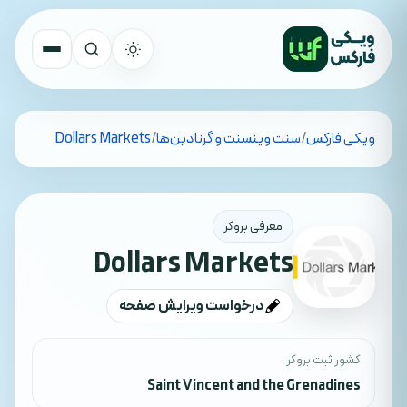
تمام کشورها
ویکی فارکس
/
سنت وینسنت و گرنادین‌ها
/
Dollars Markets
جستجو
معرفی بروکر
Dollars Markets
درخواست ویرایش صفحه
کشور ثبت بروکر
Saint Vincent and the Grenadines