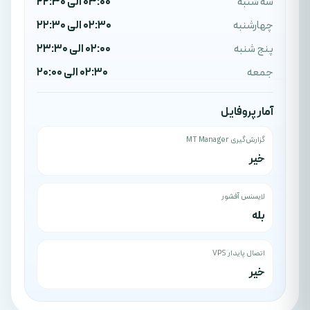
سه شنبه
03:00 الی 22:30
چهارشنبه
02:30 الی 22:30
پنج شنبه
02:00 الی 23:30
جمعه
02:30 الی 20:00
آمار پروفایل
گزارش‌گیری MT Manager
خیر
لایسنس آفشور
بله
اتصال پایدار VPS
خیر