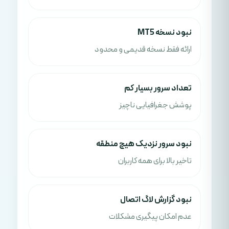
نبود نسخه MT5
ارائه فقط نسخه قدیمی و محدود
تعداد سرور بسیار کم
پوشش جغرافیایی ناچیز
نبود سرور نزدیک هیچ منطقه
تاخیر بالا برای همه کاربران
نبود گزارش لاگ اتصال
عدم امکان پیگیری مشکلات