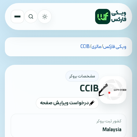
تمام کشورها
ویکی فارکس
/
مالزی
/
CCIB
جستجو
مشخصات بروکر
CCIB
درخواست ویرایش صفحه
کشور ثبت بروکر
Malaysia