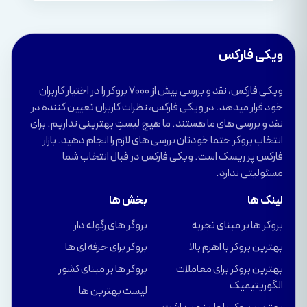
ویکی فارکس
ویکی فارکس، نقد و بررسی بیش از 7000 بروکر را در اختیار کاربران
خود قرار میدهد. در ویکی فارکس، نظرات کاربران تعیین کننده در
نقد و بررسی های ما هستند. ما هیچ لیستِ بهترینی نداریم. برای
انتخاب بروکر حتما خودتان بررسی های لازم را انجام دهید. بازار
فارکس پر ریسک است. ویکی فارکس در قبال انتخاب شما
مسئولیتی ندارد.
لینک ها
بخش ها
بروکر ها بر مبنای تجربه
بروگر های رگوله دار
بهترین بروکر با اهرم بالا
بروکر برای حرفه ای ها
بهترین بروکر برای معاملات
بروکر ها بر مبنای کشور
الگوریتیمیک
لیست بهترین ها