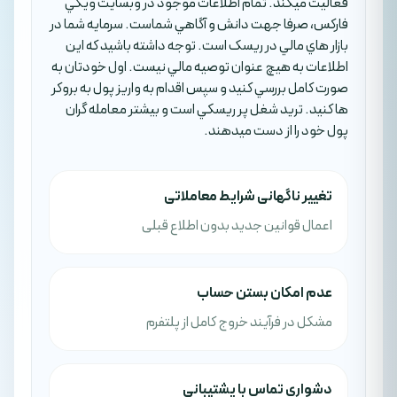
فعاليت ميکند. تمام اطلاعات موجود در وبسايت ويکي
فارکس، صرفا جهت دانش و آگاهي شماست. سرمايه شما در
بازار هاي مالي در ريسک است. توجه داشته باشيد که اين
اطلاعات به هيچ عنوان توصيه مالي نيست. اول خودتان به
صورت کامل بررسي کنيد و سپس اقدام به واريز پول به بروکر
ها کنيد. تريد شغل پر ريسکي است و بيشتر معامله گران
پول خود را از دست ميدهند.
تغییر ناگهانی شرایط معاملاتی
اعمال قوانین جدید بدون اطلاع قبلی
عدم امکان بستن حساب
مشکل در فرآیند خروج کامل از پلتفرم
دشواری تماس با پشتیبانی