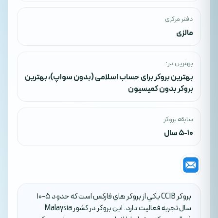
دفتر مرکزی
مالزی
بهترین در:
بهترین بروکر برای حساب اسلامی (بدون سواپ)
،
بهترین
بروکر بدون کمیسیون
سابقه بروکر
5-10 سال
بروکر CCIB يکي از بروکر هاي فارکس است که حدود 5-10
سال تجربه فعاليت دارد. اين بروکر در کشور Malaysia